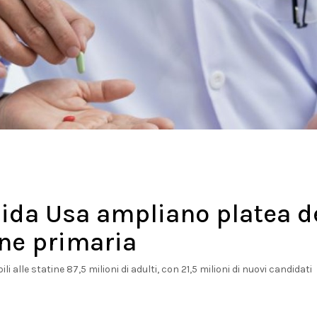
uida Usa ampliano platea d
one primaria
li alle statine 87,5 milioni di adulti, con 21,5 milioni di nuovi candidati