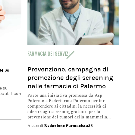
to della
.
FARMACIA DEI SERVIZI
Prevenzione, campagna di
a a
promozione degli screening
nelle farmacie di Palermo
e sui
atibili con
Parte una iniziativa promossa da Asp
Palermo e Federfarma Palermo per far
comprendere ai cittadini la necessità di
aderire agli screening gratuiti per la
prevenzione dei tumori della mammella,...
A cura di
Redazione Farmacista33