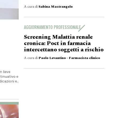
A cura di
Sabina Mastrangelo
AGGIORNAMENTO PROFESSIONALE
Screening Malattia renale
cronica: Poct in farmacia
intercettano soggetti a rischio
A cura di
Paolo Levantino - Farmacista clinico
 lieve
tinuativo e
cazioni e...