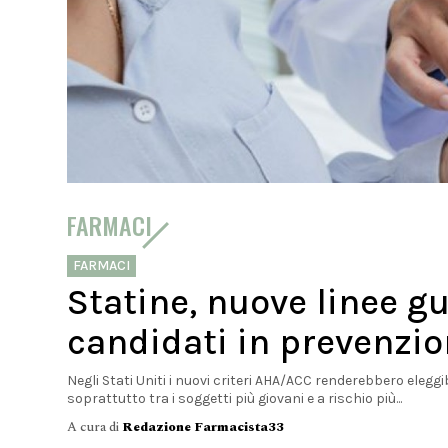
FARMACI
FARMACI
Statine, nuove linee g
candidati in prevenzi
Negli Stati Uniti i nuovi criteri AHA/ACC renderebbero eleggibi
soprattutto tra i soggetti più giovani e a rischio più...
A cura di
Redazione Farmacista33