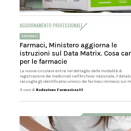
A cura di
Paolo Levantino - Farmacista clinico
AGGIORNAMENTO PROFESSIONALE
FARMACI
Farmaci, Ministero aggiorna le
istruzioni sul Data Matrix. Cosa c
per le farmacie
La nuova circolare entra nel dettaglio delle modalità di
registrazione dei medicinali nell'Archivio nazionale, il data
raccoglie gli identificativi univoci dei farmaci immessi sul m
A cura di
Redazione Farmacista33