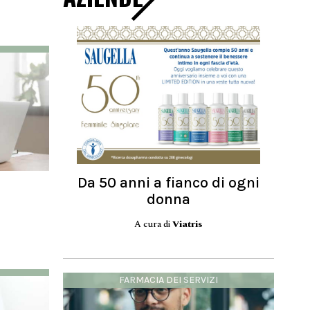
Da 50 anni a fianco di ogni
donna
A cura di
Viatris
FARMACIA DEI SERVIZI
di