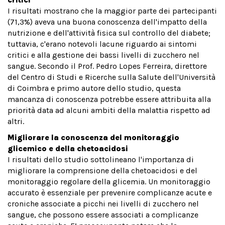
I risultati mostrano che la maggior parte dei partecipanti
(71,3%) aveva una buona conoscenza dell'impatto della
nutrizione e dell'attività fisica sul controllo del diabete;
tuttavia, c'erano notevoli lacune riguardo ai sintomi
critici e alla gestione dei bassi livelli di zucchero nel
sangue. Secondo il Prof. Pedro Lopes Ferreira, direttore
del Centro di Studi e Ricerche sulla Salute dell'Università
di Coimbra e primo autore dello studio, questa
mancanza di conoscenza potrebbe essere attribuita alla
priorità data ad alcuni ambiti della malattia rispetto ad
altri.
Migliorare la conoscenza del monitoraggio
glicemico e della chetoacidosi
I risultati dello studio sottolineano l'importanza di
migliorare la comprensione della chetoacidosi e del
monitoraggio regolare della glicemia. Un monitoraggio
accurato è essenziale per prevenire complicanze acute e
croniche associate a picchi nei livelli di zucchero nel
sangue, che possono essere associati a complicanze