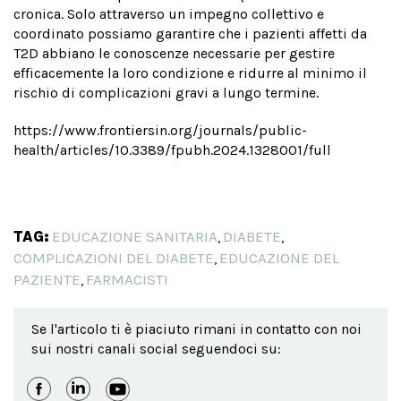
cronica. Solo attraverso un impegno collettivo e
coordinato possiamo garantire che i pazienti affetti da
T2D abbiano le conoscenze necessarie per gestire
efficacemente la loro condizione e ridurre al minimo il
rischio di complicazioni gravi a lungo termine.
https://www.frontiersin.org/journals/public-
health/articles/10.3389/fpubh.2024.1328001/full
TAG:
EDUCAZIONE SANITARIA
DIABETE
,
,
COMPLICAZIONI DEL DIABETE
EDUCAZIONE DEL
,
PAZIENTE
FARMACISTI
,
Se l'articolo ti è piaciuto rimani in contatto con noi
sui nostri canali social seguendoci su: