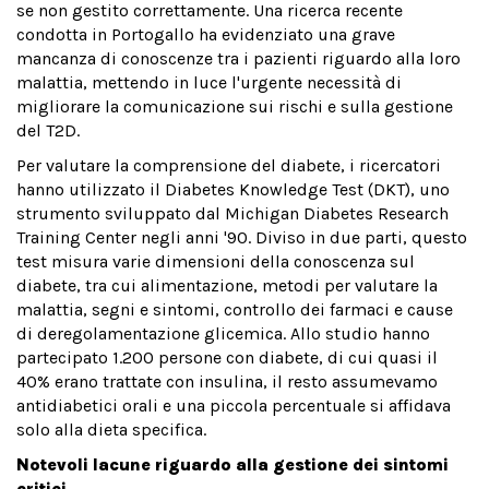
se non gestito correttamente. Una ricerca recente
condotta in Portogallo ha evidenziato una grave
mancanza di conoscenze tra i pazienti riguardo alla loro
malattia, mettendo in luce l'urgente necessità di
migliorare la comunicazione sui rischi e sulla gestione
del T2D.
Per valutare la comprensione del diabete, i ricercatori
hanno utilizzato il Diabetes Knowledge Test (DKT), uno
strumento sviluppato dal Michigan Diabetes Research
Training Center negli anni '90. Diviso in due parti, questo
test misura varie dimensioni della conoscenza sul
diabete, tra cui alimentazione, metodi per valutare la
malattia, segni e sintomi, controllo dei farmaci e cause
di deregolamentazione glicemica. Allo studio hanno
partecipato 1.200 persone con diabete, di cui quasi il
40% erano trattate con insulina, il resto assumevamo
antidiabetici orali e una piccola percentuale si affidava
solo alla dieta specifica.
Notevoli lacune riguardo alla gestione dei sintomi
critici