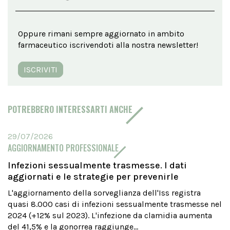
Oppure rimani sempre aggiornato in ambito
farmaceutico iscrivendoti alla nostra newsletter!
ISCRIVITI
POTREBBERO INTERESSARTI ANCHE
29/07/2026
AGGIORNAMENTO PROFESSIONALE
Infezioni sessualmente trasmesse. I dati
aggiornati e le strategie per prevenirle
L'aggiornamento della sorveglianza dell'Iss registra
quasi 8.000 casi di infezioni sessualmente trasmesse nel
2024 (+12% sul 2023). L'infezione da clamidia aumenta
del 41,5% e la gonorrea raggiunge...