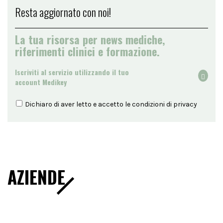
Resta aggiornato con noi!
La tua risorsa per news mediche,
riferimenti clinici e formazione.
Iscriviti al servizio utilizzando il tuo
account Medikey
Dichiaro di aver letto e accetto le condizioni di
privacy
AZIENDE