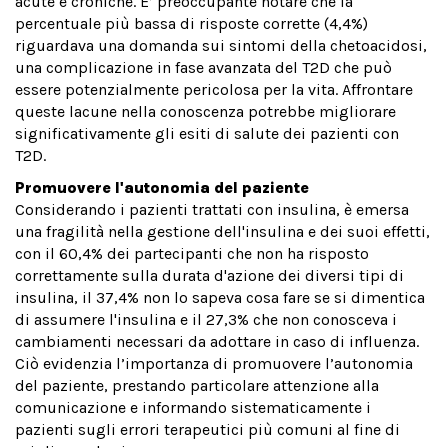
acute e croniche. E’ preoccupante notare che la
percentuale più bassa di risposte corrette (4,4%)
riguardava una domanda sui sintomi della chetoacidosi,
una complicazione in fase avanzata del T2D che può
essere potenzialmente pericolosa per la vita. Affrontare
queste lacune nella conoscenza potrebbe migliorare
significativamente gli esiti di salute dei pazienti con
T2D.
Promuovere l'autonomia del paziente
Considerando i pazienti trattati con insulina, è emersa
una fragilità nella gestione dell'insulina e dei suoi effetti,
con il 60,4% dei partecipanti che non ha risposto
correttamente sulla durata d'azione dei diversi tipi di
insulina, il 37,4% non lo sapeva cosa fare se si dimentica
di assumere l'insulina e il 27,3% che non conosceva i
cambiamenti necessari da adottare in caso di influenza.
Ciò evidenzia l’importanza di promuovere l’autonomia
del paziente, prestando particolare attenzione alla
comunicazione e informando sistematicamente i
pazienti sugli errori terapeutici più comuni al fine di