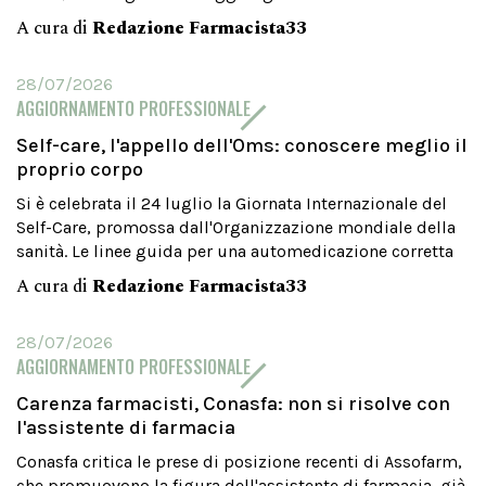
A cura di
Redazione Farmacista33
28/07/2026
AGGIORNAMENTO PROFESSIONALE
Self-care, l'appello dell'Oms: conoscere meglio il
proprio corpo
Si è celebrata il 24 luglio la Giornata Internazionale del
Self-Care, promossa dall'Organizzazione mondiale della
sanità. Le linee guida per una automedicazione corretta
A cura di
Redazione Farmacista33
28/07/2026
AGGIORNAMENTO PROFESSIONALE
Carenza farmacisti, Conasfa: non si risolve con
l'assistente di farmacia
Conasfa critica le prese di posizione recenti di Assofarm,
che promuovono la figura dell'assistente di farmacia, già