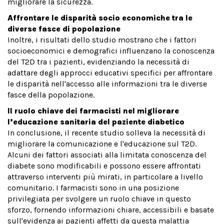
migliorare la sicurezza.
Affrontare le disparità socio economiche tra le
diverse fasce di popolazione
Inoltre, i risultati dello studio mostrano che i fattori
socioeconomici e demografici influenzano la conoscenza
del T2D tra i pazienti, evidenziando la necessità di
adattare degli approcci educativi specifici per affrontare
le disparità nell'accesso alle informazioni tra le diverse
fasce della popolazione.
Il ruolo chiave dei farmacisti nel migliorare
l’educazione sanitaria del paziente diabetico
In conclusione, il recente studio solleva la necessità di
migliorare la comunicazione e l'educazione sul T2D.
Alcuni dei fattori associati alla limitata conoscenza del
diabete sono modificabili e possono essere affrontati
attraverso interventi più mirati, in particolare a livello
comunitario. I farmacisti sono in una posizione
privilegiata per svolgere un ruolo chiave in questo
sforzo, fornendo informazioni chiare, accessibili e basate
sull'evidenza ai pazienti affetti da questa malattia