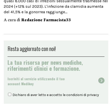
quasi 8.000 casi di infezioni sessualmente trasmesse nel
2024 (+12% sul 2023). L'infezione da clamidia aumenta
del 41,5% e la gonorrea raggiunge...
A cura di
Redazione Farmacista33
Resta aggiornato con noi!
La tua risorsa per news mediche,
riferimenti clinici e formazione.
Iscriviti al servizio utilizzando il tuo
account Medikey
Dichiaro di aver letto e accetto le condizioni di
privacy