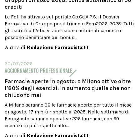
Gruppo Fofi 2026-2028: bonus automatico di 30
crediti
La Fofi ha attivato sul portale Co.Ge.A.P.S. il Dossier
Formativo di Gruppo per il triennio Ecm2026-2028. Tutti
gli iscritti all'Albo vi aderiscono automaticamente e
possono beneficiare del bonus...
A cura di
Redazione Farmacista33
30/07/2026
AGGIORNAMENTO PROFESSIONALE
Farmacie aperte in agosto: a Milano attivo oltre
l’80% degli esercizi. In aumento quelle che non
chiudono mai
A Milano saranno 96 le farmacie aperte per tutto il mese
di agosto, 17 in più rispetto al 2025. Nella settimana di
Ferragosto saranno operative 226 farmacie, con 69
esercizi in più rispetto allo...
A cura di
Redazione Farmacista33