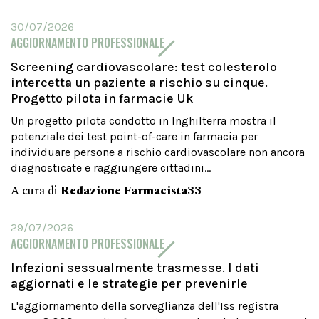
30/07/2026
AGGIORNAMENTO PROFESSIONALE
Screening cardiovascolare: test colesterolo
intercetta un paziente a rischio su cinque.
Progetto pilota in farmacie Uk
Un progetto pilota condotto in Inghilterra mostra il
potenziale dei test point-of-care in farmacia per
individuare persone a rischio cardiovascolare non ancora
diagnosticate e raggiungere cittadini...
A cura di
Redazione Farmacista33
29/07/2026
AGGIORNAMENTO PROFESSIONALE
Infezioni sessualmente trasmesse. I dati
aggiornati e le strategie per prevenirle
L'aggiornamento della sorveglianza dell'Iss registra