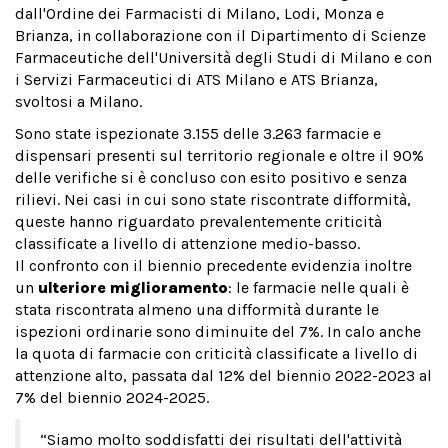
dall'Ordine dei Farmacisti di Milano, Lodi, Monza e
Brianza, in collaborazione con il Dipartimento di Scienze
Farmaceutiche dell'Università degli Studi di Milano e con
i Servizi Farmaceutici di ATS Milano e ATS Brianza,
svoltosi a Milano.
Sono state ispezionate 3.155 delle 3.263 farmacie e
dispensari presenti sul territorio regionale e oltre il 90%
delle verifiche si è concluso con esito positivo e senza
rilievi. Nei casi in cui sono state riscontrate difformità,
queste hanno riguardato prevalentemente criticità
classificate a livello di attenzione medio-basso.
Il confronto con il biennio precedente evidenzia inoltre
un
ulteriore miglioramento
: le farmacie nelle quali è
stata riscontrata almeno una difformità durante le
ispezioni ordinarie sono diminuite del 7%. In calo anche
la quota di farmacie con criticità classificate a livello di
attenzione alto, passata dal 12% del biennio 2022-2023 al
7% del biennio 2024-2025.
“Siamo molto soddisfatti dei risultati dell'attività