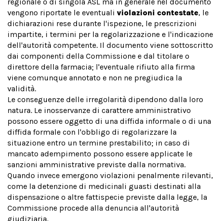
regionale o di singola ASL ma in generale nel documento
vengono riportate le eventuali
violazioni contestate
, le
dichiarazioni rese durante l'ispezione, le prescrizioni
impartite, i termini per la regolarizzazione e l'indicazione
dell'autorità competente. Il documento viene sottoscritto
dai componenti della Commissione e dal titolare o
direttore della farmacia; l'eventuale rifiuto alla firma
viene comunque annotato e non ne pregiudica la
validità.
Le conseguenze delle irregolarità dipendono dalla loro
natura. Le inosservanze di carattere amministrativo
possono essere oggetto di una diffida informale o di una
diffida formale con l'obbligo di regolarizzare la
situazione entro un termine prestabilito; in caso di
mancato adempimento possono essere applicate le
sanzioni amministrative previste dalla normativa.
Quando invece emergono violazioni penalmente rilevanti,
come la detenzione di medicinali guasti destinati alla
dispensazione o altre fattispecie previste dalla legge, la
Commissione procede alla denuncia all'autorità
giudiziaria.