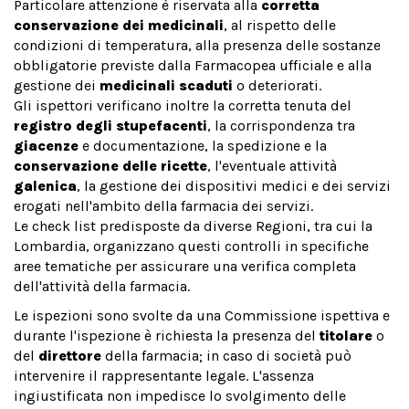
Particolare attenzione è riservata alla
corretta
conservazione dei medicinali
, al rispetto delle
condizioni di temperatura, alla presenza delle sostanze
obbligatorie previste dalla Farmacopea ufficiale e alla
gestione dei
medicinali scaduti
o deteriorati.
Gli ispettori verificano inoltre la corretta tenuta del
registro degli stupefacenti
, la corrispondenza tra
giacenze
e documentazione, la spedizione e la
conservazione delle ricette
, l'eventuale attività
galenica
, la gestione dei dispositivi medici e dei servizi
erogati nell'ambito della farmacia dei servizi.
Le check list predisposte da diverse Regioni, tra cui la
Lombardia, organizzano questi controlli in specifiche
aree tematiche per assicurare una verifica completa
dell'attività della farmacia.
Le ispezioni sono svolte da una Commissione ispettiva e
durante l'ispezione è richiesta la presenza del
titolare
o
del
direttore
della farmacia; in caso di società può
intervenire il rappresentante legale. L'assenza
ingiustificata non impedisce lo svolgimento delle