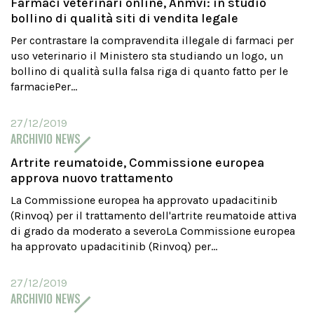
Farmaci veterinari online, Anmvi: in studio
bollino di qualità siti di vendita legale
Per contrastare la compravendita illegale di farmaci per
uso veterinario il Ministero sta studiando un logo, un
bollino di qualità sulla falsa riga di quanto fatto per le
farmaciePer...
27/12/2019
ARCHIVIO NEWS
Artrite reumatoide, Commissione europea
approva nuovo trattamento
La Commissione europea ha approvato upadacitinib
(Rinvoq) per il trattamento dell'artrite reumatoide attiva
di grado da moderato a severoLa Commissione europea
ha approvato upadacitinib (Rinvoq) per...
27/12/2019
ARCHIVIO NEWS