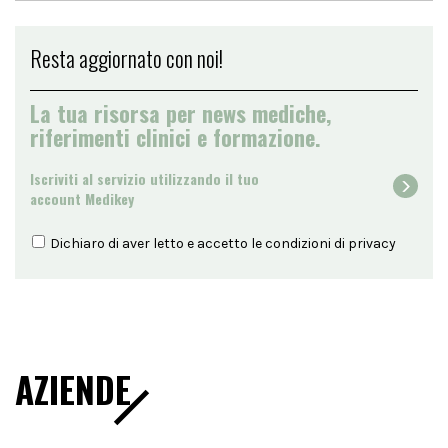
Resta aggiornato con noi!
La tua risorsa per news mediche,
riferimenti clinici e formazione.
Iscriviti al servizio utilizzando il tuo
account Medikey
Dichiaro di aver letto e accetto le condizioni di
privacy
AZIENDE