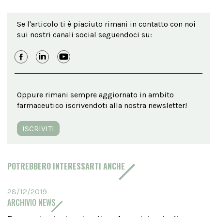
Se l'articolo ti è piaciuto rimani in contatto con noi
sui nostri canali social seguendoci su:
Oppure rimani sempre aggiornato in ambito
farmaceutico iscrivendoti alla nostra newsletter!
ISCRIVITI
POTREBBERO INTERESSARTI ANCHE
28/12/2019
ARCHIVIO NEWS