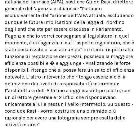
italiana del farmaco (AIFA), sostiene Guido Rasi, direttore
generale dell’agenzia e chiarisce: "Parlando
esclusivamente dell''azione dell''AIFA attuale, escludendo
dunque le future implicazioni della legge di riordino
degli enti che sta per essere discussa in Parlamento,
l''agenzia che io vorrei consegnare al legislatore in quel
momento, è un''agenzia in cui l''aspetto regolatorio, che è
stato penalizzato e lasciato un po'' in ritardo rispetto alla
funzione di regolazione dei prezzi, possieda la maggiore
efficienza possibile � e aggiunge - Analizzando le forze
disponibili ritengo che si possa fare un salto di efficienza
notevole. L''altro intervento che ritengo essenziale è la
definizione dei livelli di responsabilità intermedia:
l''architettura dell''Aifa fino a oggi era di tipo piatto, con
un direttore generale e 12 uffici che rispondevano
unicamente a lui e nessun livello intermedio. Su questo -
conclude Rasi - vorrei costruire una piramide più
razionale per avere una fotografia sempre esatta delle
attività interne".