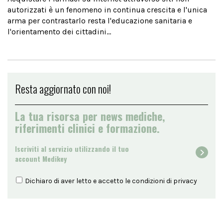
autorizzati è un fenomeno in continua crescita e l'unica
arma per contrastarlo resta l'educazione sanitaria e
l'orientamento dei cittadini...
Resta aggiornato con noi!
La tua risorsa per news mediche,
riferimenti clinici e formazione.
Iscriviti al servizio utilizzando il tuo
account Medikey
Dichiaro di aver letto e accetto le condizioni di
privacy