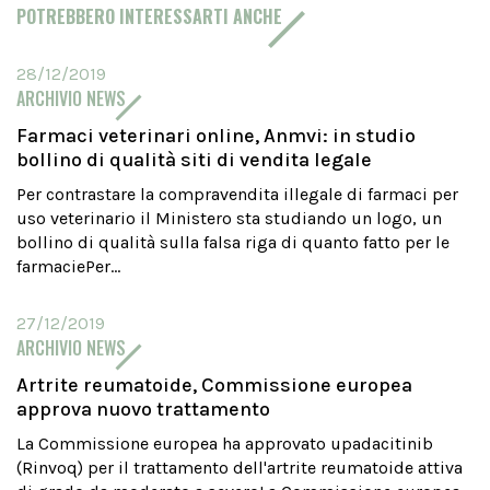
POTREBBERO INTERESSARTI ANCHE
28/12/2019
ARCHIVIO NEWS
Farmaci veterinari online, Anmvi: in studio
bollino di qualità siti di vendita legale
Per contrastare la compravendita illegale di farmaci per
uso veterinario il Ministero sta studiando un logo, un
bollino di qualità sulla falsa riga di quanto fatto per le
farmaciePer...
27/12/2019
ARCHIVIO NEWS
Artrite reumatoide, Commissione europea
approva nuovo trattamento
La Commissione europea ha approvato upadacitinib
(Rinvoq) per il trattamento dell'artrite reumatoide attiva