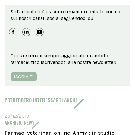
Se l'articolo ti è piaciuto rimani in contatto con noi
sui nostri canali social seguendoci su:
Oppure rimani sempre aggiornato in ambito
farmaceutico iscrivendoti alla nostra newsletter!
ISCRIVITI
POTREBBERO INTERESSARTI ANCHE
28/12/2019
ARCHIVIO NEWS
Farmaci veterinari online, Anmvi: in studio