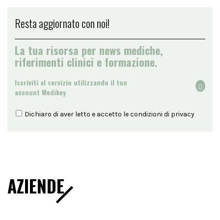
Resta aggiornato con noi!
La tua risorsa per news mediche,
riferimenti clinici e formazione.
Iscriviti al servizio utilizzando il tuo
account Medikey
Dichiaro di aver letto e accetto le condizioni di
privacy
AZIENDE