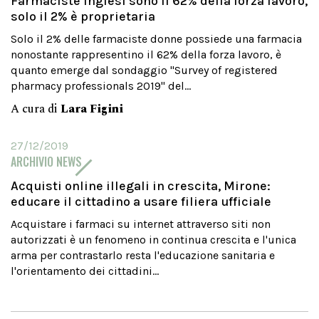
Farmaciste inglesi sono il 62% della forza lavoro,
solo il 2% è proprietaria
Solo il 2% delle farmaciste donne possiede una farmacia
nonostante rappresentino il 62% della forza lavoro, è
quanto emerge dal sondaggio "Survey of registered
pharmacy professionals 2019" del...
A cura di
Lara Figini
27/12/2019
ARCHIVIO NEWS
Acquisti online illegali in crescita, Mirone:
educare il cittadino a usare filiera ufficiale
Acquistare i farmaci su internet attraverso siti non
autorizzati è un fenomeno in continua crescita e l'unica
arma per contrastarlo resta l'educazione sanitaria e
l'orientamento dei cittadini...