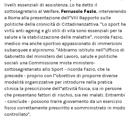
livelli essenziali di assistenza. Lo ha detto il
sottosegretario al Welfare,
Ferruccio Fazio
, intervenendo
a Roma alla presentazione dell''VIII Rapporto sulle
politiche della cronicità di Cittadinanzattiva. "Lo sport ha
virtù anti-ageing e gli stili di vita sono essenziali per la
salute e la stabilizzazione delle malattie", ricorda Fazio,
medico ma anche sportivo appassionato di immersioni
subacquee e alpinismo. "Abbiamo istituto nell''Ufficio di
Gabinetto del ministero del Lavoro, salute e politiche
sociali una Commissione mista ministero-
sottosegretariato allo Sport - ricorda Fazio, che la
presiede - proprio con l''obiettivo di proporre diverse
modalità organizzative per introdurre nella pratica
clinica la prescrizione dell''attività fisica, sia in persone
che presentano fattori di rischio, sia nei malati. Entrambi
- conclude - possono trarre giovamento da un esercizio
fisico correttamente prescritto e somministrato in modo
controllato".