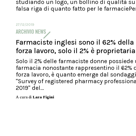
studiando un logo, un bollino di qualità su
falsa riga di quanto fatto per le farmaciePer.
27/12/2019
ARCHIVIO NEWS
Farmaciste inglesi sono il 62% della
forza lavoro, solo il 2% è proprietaria
Solo il 2% delle farmaciste donne possiede
farmacia nonostante rappresentino il 62% d
forza lavoro, è quanto emerge dal sondagg
"Survey of registered pharmacy profession
2019" del...
A cura di
Lara Figini