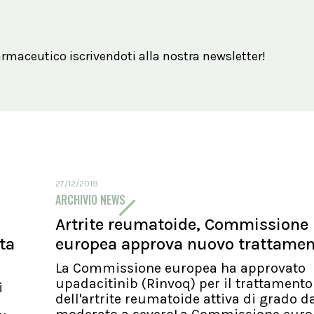
maceutico iscrivendoti alla nostra newsletter!
27/12/2019
ARCHIVIO NEWS
Artrite reumatoide, Commissione
ita
europea approva nuovo trattame
La Commissione europea ha approvato
upadacitinib (Rinvoq) per il trattamento
i
dell'artrite reumatoide attiva di grado d