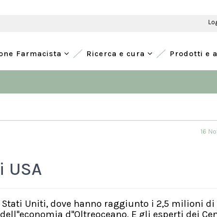
Lo
ione Farmacista
Ricerca e cura
Prodotti e 
16 N
ri USA
 Stati Uniti, dove hanno raggiunto i 2,5 milioni di
ell''economia d''Oltreoceano. E gli esperti dei Cen