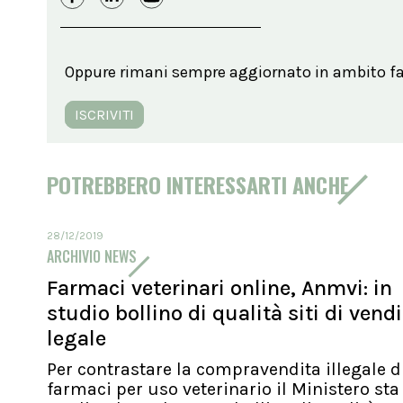
Oppure rimani sempre aggiornato in ambito far
ISCRIVITI
POTREBBERO INTERESSARTI ANCHE
28/12/2019
ARCHIVIO NEWS
Farmaci veterinari online, Anmvi: in
studio bollino di qualità siti di vend
legale
Per contrastare la compravendita illegale d
farmaci per uso veterinario il Ministero sta