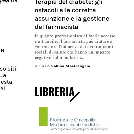
pea ha
Terapia del diabete: gli
ostacoli alla corretta
assunzione e la gestione
del farmacista
In quanto professionista di facile accesso
e affidabile, il farmacista può aiutare a
contrastare l’influenza dei determinanti
re
sociali di salute che hanno un impatto
negativo sulla malattia...
A cura di
Sabina Mastrangelo
so siti
nua
resta
LIBRERIA
ei