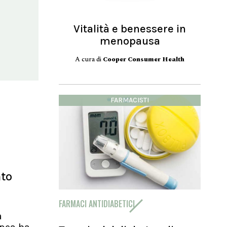
Vitalità e benessere in
menopausa
A cura di
Cooper Consumer Health
FARMACISTI
nto
FARMACI ANTIDIABETICI
a