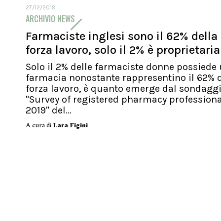
27/12/2019
ARCHIVIO NEWS
Farmaciste inglesi sono il 62% della
forza lavoro, solo il 2% è proprietaria
Solo il 2% delle farmaciste donne possiede
farmacia nonostante rappresentino il 62% d
forza lavoro, è quanto emerge dal sondagg
"Survey of registered pharmacy profession
2019" del...
A cura di
Lara Figini