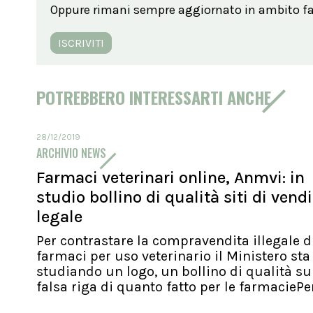
Oppure rimani sempre aggiornato in ambito far
ISCRIVITI
POTREBBERO INTERESSARTI ANCHE
28/12/2019
ARCHIVIO NEWS
Farmaci veterinari online, Anmvi: in
studio bollino di qualità siti di vend
legale
Per contrastare la compravendita illegale d
farmaci per uso veterinario il Ministero sta
studiando un logo, un bollino di qualità su
falsa riga di quanto fatto per le farmaciePer.