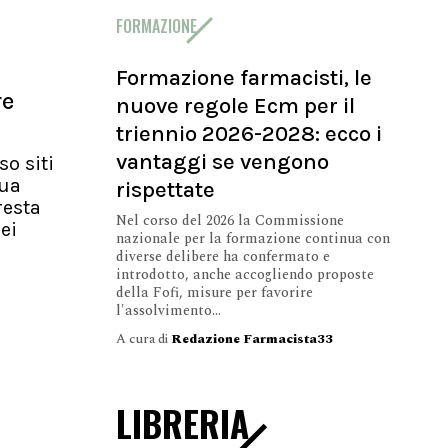
FORMAZIONE
Formazione farmacisti, le
re
nuove regole Ecm per il
triennio 2026-2028: ecco i
vantaggi se vengono
so siti
nua
rispettate
resta
Nel corso del 2026 la Commissione
ei
nazionale per la formazione continua con
diverse delibere ha confermato e
introdotto, anche accogliendo proposte
della Fofi, misure per favorire
l'assolvimento...
A cura di
Redazione Farmacista33
LIBRERIA