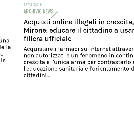
27/12/2019
ARCHIVIO NEWS
Acquisti online illegali in crescita,
Mirone: educare il cittadino a usa
filiera ufficiale
 una
ella
Acquistare i farmaci su internet attraver
io
non autorizzati è un fenomeno in conti
als
crescita e l'unica arma per contrastarlo 
l'educazione sanitaria e l'orientamento d
cittadini...