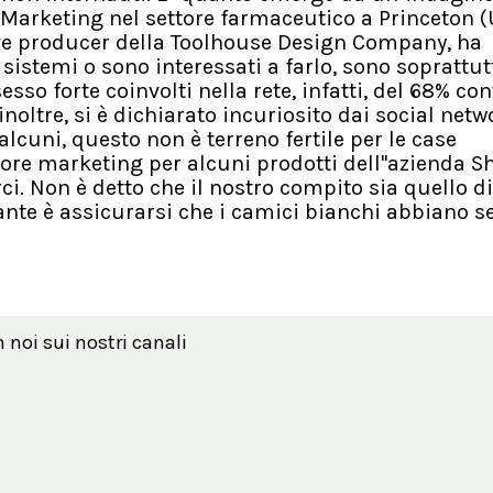
-Marketing nel settore farmaceutico a Princeton (
ive producer della Toolhouse Design Company, ha
sistemi o sono interessati a farlo, sono soprattut
so forte coinvolti nella rete, infatti, del 68% cont
noltre, si è dichiarato incuriosito dai social netw
alcuni, questo non è terreno fertile per le case
ttore marketing per alcuni prodotti dell''azienda Sh
ci. Non è detto che il nostro compito sia quello di
ortante è assicurarsi che i camici bianchi abbiano 
n noi sui nostri canali