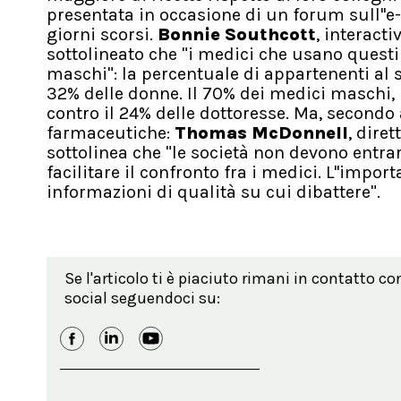
presentata in occasione di un forum sull''e
giorni scorsi.
Bonnie Southcott
, interact
sottolineato che "i medici che usano questi 
maschi": la percentuale di appartenenti al ses
32% delle donne. Il 70% dei medici maschi, i
contro il 24% delle dottoresse. Ma, secondo 
farmaceutiche:
Thomas McDonnell
, dire
sottolinea che "le società non devono entrar
facilitare il confronto fra i medici. L''imp
informazioni di qualità su cui dibattere".
Se l'articolo ti è piaciuto rimani in contatto co
social seguendoci su: