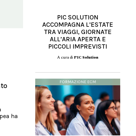
PIC SOLUTION
ACCOMPAGNA L’ESTATE
TRA VIAGGI, GIORNATE
ALL’ARIA APERTA E
PICCOLI IMPREVISTI
A cura di
PIC Solution
FORMAZIONE ECM
nto
a
pea ha