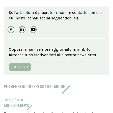
Se l'articolo ti è piaciuto rimani in contatto con noi
sui nostri canali social seguendoci su:
Oppure rimani sempre aggiornato in ambito
farmaceutico iscrivendoti alla nostra newsletter!
ISCRIVITI
POTREBBERO INTERESSARTI ANCHE
28/12/2019
ARCHIVIO NEWS