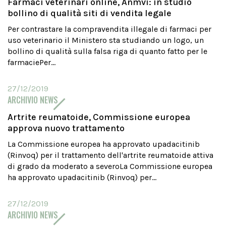
Farmaci veterinari online, Anmvi: in studio
bollino di qualità siti di vendita legale
Per contrastare la compravendita illegale di farmaci per
uso veterinario il Ministero sta studiando un logo, un
bollino di qualità sulla falsa riga di quanto fatto per le
farmaciePer...
27/12/2019
ARCHIVIO NEWS
Artrite reumatoide, Commissione europea
approva nuovo trattamento
La Commissione europea ha approvato upadacitinib
(Rinvoq) per il trattamento dell'artrite reumatoide attiva
di grado da moderato a severoLa Commissione europea
ha approvato upadacitinib (Rinvoq) per...
27/12/2019
ARCHIVIO NEWS