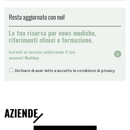
Resta aggiornato con noi!
La tua risorsa per news mediche,
riferimenti clinici e formazione.
Iscriviti al servizio utilizzando il tuo
account Medikey
Dichiaro di aver letto e accetto le condizioni di
privacy
AZIENDE