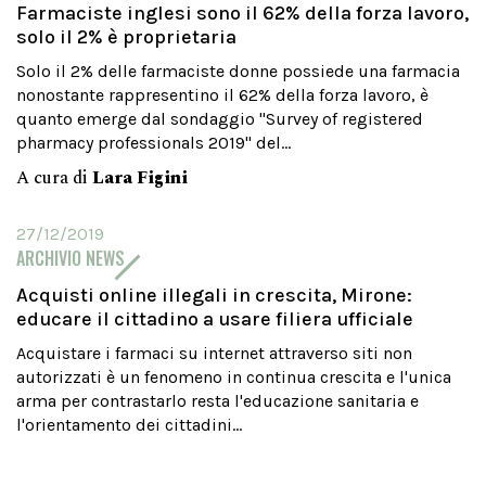
Farmaciste inglesi sono il 62% della forza lavoro,
solo il 2% è proprietaria
Solo il 2% delle farmaciste donne possiede una farmacia
nonostante rappresentino il 62% della forza lavoro, è
quanto emerge dal sondaggio "Survey of registered
pharmacy professionals 2019" del...
A cura di
Lara Figini
27/12/2019
ARCHIVIO NEWS
Acquisti online illegali in crescita, Mirone:
educare il cittadino a usare filiera ufficiale
Acquistare i farmaci su internet attraverso siti non
autorizzati è un fenomeno in continua crescita e l'unica
arma per contrastarlo resta l'educazione sanitaria e
l'orientamento dei cittadini...