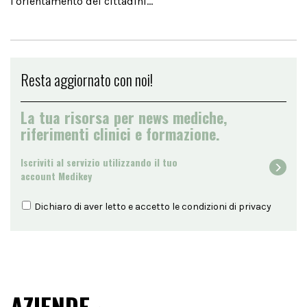
l'orientamento dei cittadini...
Resta aggiornato con noi!
La tua risorsa per news mediche,
riferimenti clinici e formazione.
Iscriviti al servizio utilizzando il tuo
account Medikey
Dichiaro di aver letto e accetto le condizioni di
privacy
AZIENDE