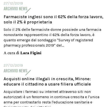
27/12/2019
ARCHIVIO NEWS
Farmaciste inglesi sono il 62% della forza lavoro,
solo il 2% è proprietaria
Solo il 2% delle farmaciste donne possiede una farmacia
nonostante rappresentino il 62% della forza lavoro, è
quanto emerge dal sondaggio "Survey of registered
pharmacy professionals 2019" del...
A cura di
Lara Figini
27/12/2019
ARCHIVIO NEWS
Acquisti online illegali in crescita, Mirone:
educare il cittadino a usare filiera ufficiale
Acquistare i farmaci su internet attraverso siti non
autorizzati è un fenomeno in continua crescita e l'unica
arma per contrastarlo resta l'educazione sanitaria e