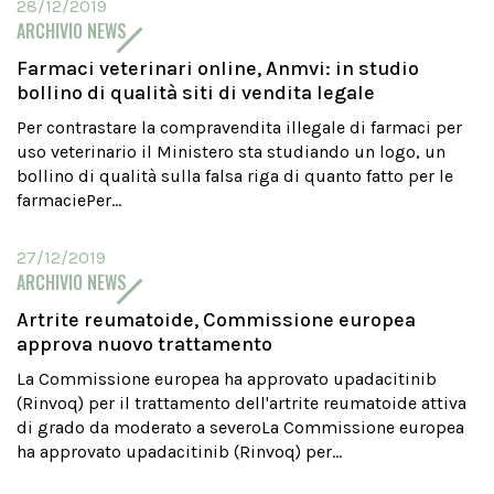
28/12/2019
ARCHIVIO NEWS
Farmaci veterinari online, Anmvi: in studio
bollino di qualità siti di vendita legale
Per contrastare la compravendita illegale di farmaci per
uso veterinario il Ministero sta studiando un logo, un
bollino di qualità sulla falsa riga di quanto fatto per le
farmaciePer...
27/12/2019
ARCHIVIO NEWS
Artrite reumatoide, Commissione europea
approva nuovo trattamento
La Commissione europea ha approvato upadacitinib
(Rinvoq) per il trattamento dell'artrite reumatoide attiva
di grado da moderato a severoLa Commissione europea
ha approvato upadacitinib (Rinvoq) per...