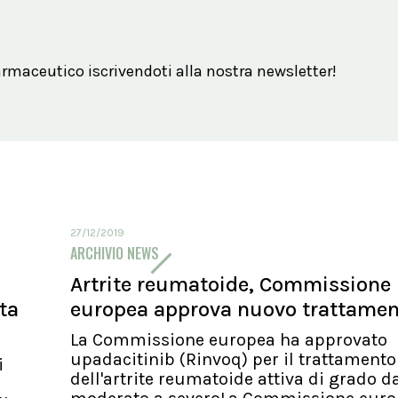
maceutico iscrivendoti alla nostra newsletter!
27/12/2019
ARCHIVIO NEWS
Artrite reumatoide, Commissione
ita
europea approva nuovo trattame
La Commissione europea ha approvato
upadacitinib (Rinvoq) per il trattamento
i
dell'artrite reumatoide attiva di grado d