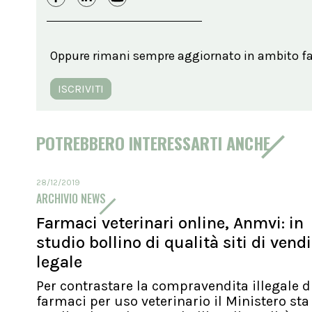
Oppure rimani sempre aggiornato in ambito far
ISCRIVITI
POTREBBERO INTERESSARTI ANCHE
28/12/2019
ARCHIVIO NEWS
Farmaci veterinari online, Anmvi: in
studio bollino di qualità siti di vend
legale
Per contrastare la compravendita illegale d
farmaci per uso veterinario il Ministero sta