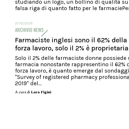
studiando un logo, un bollino di qualità su
falsa riga di quanto fatto per le farmaciePer.
27/12/2019
ARCHIVIO NEWS
Farmaciste inglesi sono il 62% della
forza lavoro, solo il 2% è proprietaria
Solo il 2% delle farmaciste donne possiede
farmacia nonostante rappresentino il 62% d
forza lavoro, è quanto emerge dal sondagg
"Survey of registered pharmacy profession
2019" del...
A cura di
Lara Figini