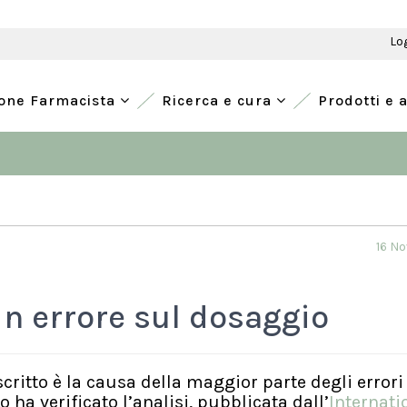
Lo
ione Farmacista
Ricerca e cura
Prodotti e 
16 N
in errore sul dosaggio
ritto è la causa della maggior parte degli errori
 ha verificato l’analisi, pubblicata dall’
Internati