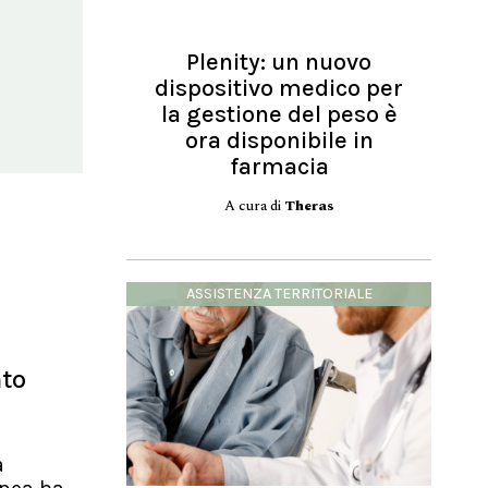
Plenity: un nuovo
dispositivo medico per
la gestione del peso è
ora disponibile in
farmacia
A cura di
Theras
ASSISTENZA TERRITORIALE
nto
a