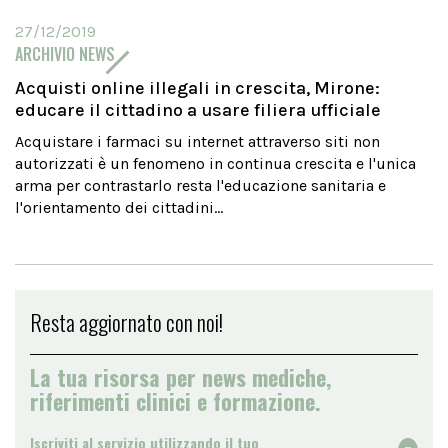
27/12/2019
ARCHIVIO NEWS
Acquisti online illegali in crescita, Mirone:
educare il cittadino a usare filiera ufficiale
Acquistare i farmaci su internet attraverso siti non
autorizzati è un fenomeno in continua crescita e l'unica
arma per contrastarlo resta l'educazione sanitaria e
l'orientamento dei cittadini...
Resta aggiornato con noi!
La tua risorsa per news mediche,
riferimenti clinici e formazione.
Iscriviti al servizio utilizzando il tuo