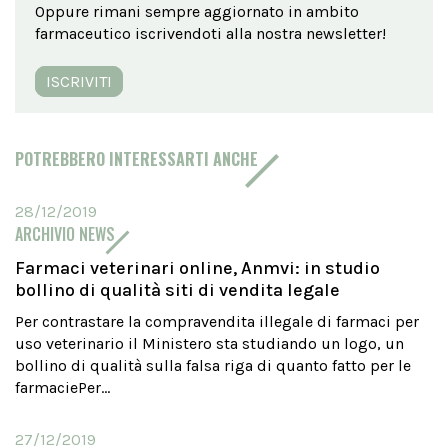
Oppure rimani sempre aggiornato in ambito
farmaceutico iscrivendoti alla nostra newsletter!
ISCRIVITI
POTREBBERO INTERESSARTI ANCHE
28/12/2019
ARCHIVIO NEWS
Farmaci veterinari online, Anmvi: in studio
bollino di qualità siti di vendita legale
Per contrastare la compravendita illegale di farmaci per
uso veterinario il Ministero sta studiando un logo, un
bollino di qualità sulla falsa riga di quanto fatto per le
farmaciePer...
27/12/2019