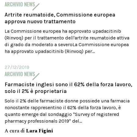
ARCHIVIO NEWS
Artrite reumatoide, Commissione europea
approva nuovo trattamento
La Commissione europea ha approvato upadacitinib
(Rinvoq) per il trattamento dell'artrite reumatoide attiva
di grado da moderato a severoLa Commissione europea
ha approvato upadacitinib (Rinvoq) per...
27/12/2019
ARCHIVIO NEWS
Farmaciste inglesi sono il 62% della forza lavoro,
solo il 2% è proprietaria
Solo il 2% delle farmaciste donne possiede una farmacia
nonostante rappresentino il 62% della forza lavoro, è
quanto emerge dal sondaggio "Survey of registered
pharmacy professionals 2019" del...
A cura di
Lara Figini