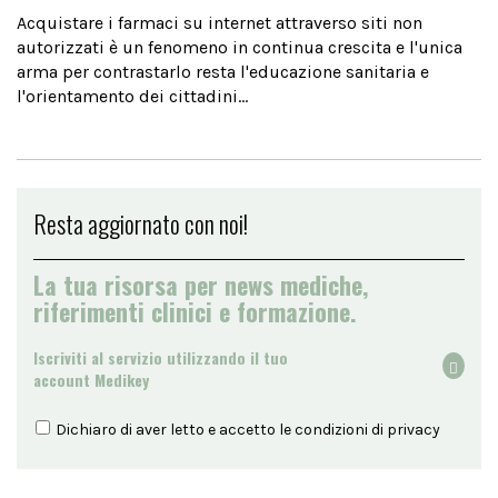
Acquistare i farmaci su internet attraverso siti non
autorizzati è un fenomeno in continua crescita e l'unica
arma per contrastarlo resta l'educazione sanitaria e
l'orientamento dei cittadini...
Resta aggiornato con noi!
La tua risorsa per news mediche,
riferimenti clinici e formazione.
Iscriviti al servizio utilizzando il tuo
account Medikey
Dichiaro di aver letto e accetto le condizioni di
privacy