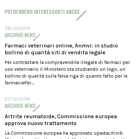
POTREBBERO INTERESSARTI ANCHE
28/12/2019
ARCHIVIO NEWS
Farmaci veterinari online, Anmvi: in studio
bollino di qualità siti di vendita legale
Per contrastare la compravendita illegale di farmaci per
uso veterinario il Ministero sta studiando un logo, un
bollino di qualità sulla falsa riga di quanto fatto per le
farmaciePer...
27/12/2019
ARCHIVIO NEWS
Artrite reumatoide, Commissione europea
approva nuovo trattamento
La Commissione europea ha approvato upadacitinib