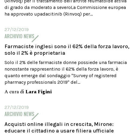
(Rinvoq) per il trattamento dell'artrite reumatoide attiva
di grado da moderato a severoLa Commissione europea
ha approvato upadacitinib (Rinvoq) per...
27/12/2019
ARCHIVIO NEWS
Farmaciste inglesi sono il 62% della forza lavoro,
solo il 2% è proprietaria
Solo il 2% delle farmaciste donne possiede una farmacia
nonostante rappresentino il 62% della forza lavoro, è
quanto emerge dal sondaggio "Survey of registered
pharmacy professionals 2019" del...
A cura di
Lara Figini
27/12/2019
ARCHIVIO NEWS
Acquisti online illegali in crescita, Mirone:
educare il cittadino a usare filiera ufficiale