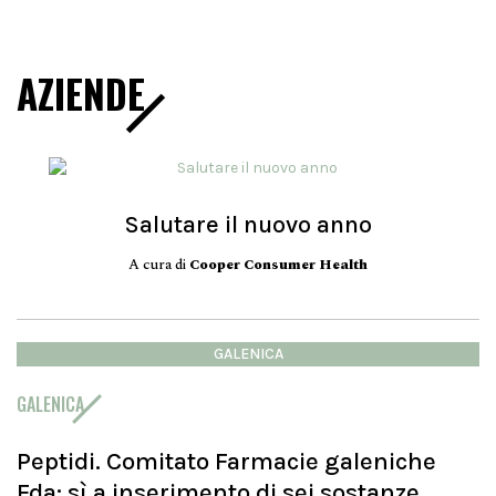
AZIENDE
Salutare il nuovo anno
A cura di
Cooper Consumer Health
GALENICA
GALENICA
Peptidi. Comitato Farmacie galeniche
Fda: sì a inserimento di sei sostanze