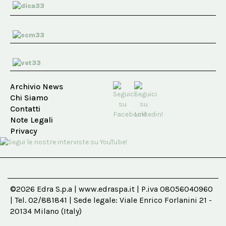
Archivio News
Chi Siamo
Contatti
Note Legali
Privacy
©2026 Edra S.p.a | www.edraspa.it | P.iva 08056040960
| Tel. 02/881841 | Sede legale: Viale Enrico Forlanini 21 -
20134 Milano (Italy)