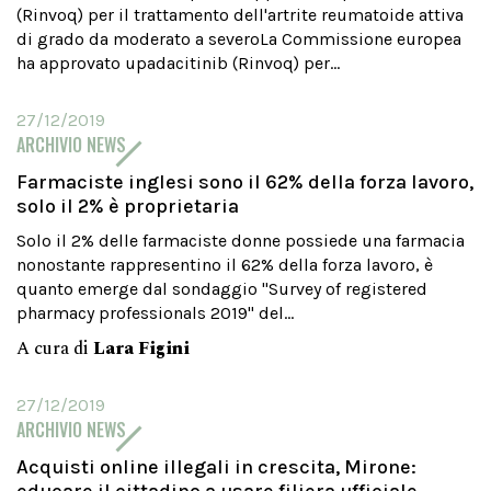
(Rinvoq) per il trattamento dell'artrite reumatoide attiva
di grado da moderato a severoLa Commissione europea
ha approvato upadacitinib (Rinvoq) per...
27/12/2019
ARCHIVIO NEWS
Farmaciste inglesi sono il 62% della forza lavoro,
solo il 2% è proprietaria
Solo il 2% delle farmaciste donne possiede una farmacia
nonostante rappresentino il 62% della forza lavoro, è
quanto emerge dal sondaggio "Survey of registered
pharmacy professionals 2019" del...
A cura di
Lara Figini
27/12/2019
ARCHIVIO NEWS
Acquisti online illegali in crescita, Mirone: