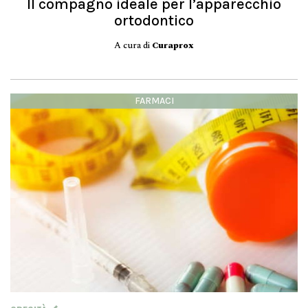
Il compagno ideale per l’apparecchio
ortodontico
A cura di
Curaprox
FARMACI