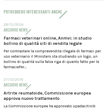
POTREBBERO INTERESSARTI ANCHE
28/12/2019
ARCHIVIO NEWS
Farmaci veterinari online, Anmvi: in studio
bollino di qualità siti di vendita legale
Per contrastare la compravendita illegale di farmaci per
uso veterinario il Ministero sta studiando un logo, un
bollino di qualità sulla falsa riga di quanto fatto per le
farmaciePer...
27/12/2019
ARCHIVIO NEWS
Artrite reumatoide, Commissione europea
approva nuovo trattamento
La Commissione europea ha approvato upadacitinib