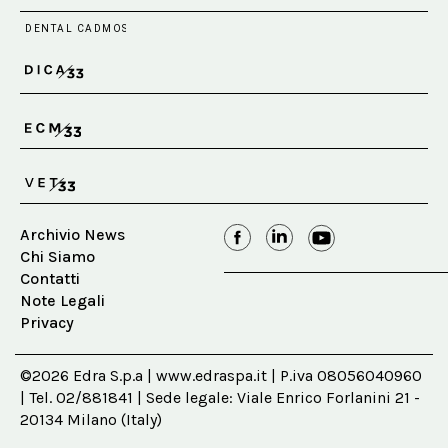
Archivio News
Chi Siamo
Contatti
Note Legali
Privacy
©2026 Edra S.p.a | www.edraspa.it | P.iva 08056040960
| Tel. 02/881841 | Sede legale: Viale Enrico Forlanini 21 -
20134 Milano (Italy)