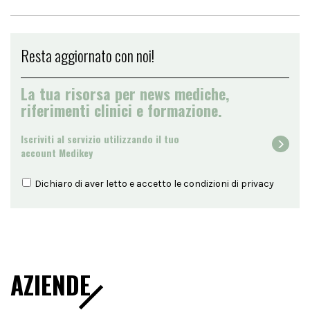
Resta aggiornato con noi!
La tua risorsa per news mediche,
riferimenti clinici e formazione.
Iscriviti al servizio utilizzando il tuo
account Medikey
Dichiaro di aver letto e accetto le condizioni di
privacy
AZIENDE