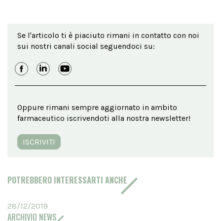
Se l'articolo ti è piaciuto rimani in contatto con noi
sui nostri canali social seguendoci su:
Oppure rimani sempre aggiornato in ambito
farmaceutico iscrivendoti alla nostra newsletter!
ISCRIVITI
POTREBBERO INTERESSARTI ANCHE
28/12/2019
ARCHIVIO NEWS