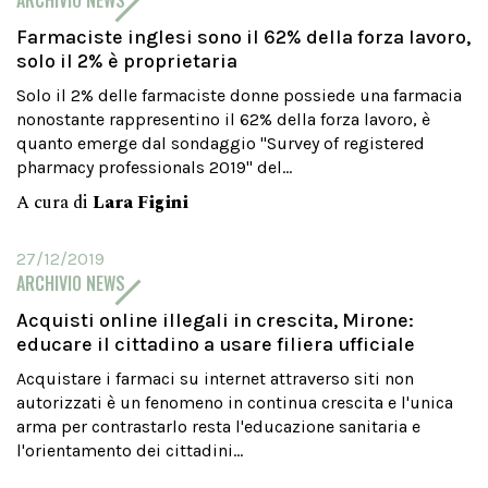
ARCHIVIO NEWS
Farmaciste inglesi sono il 62% della forza lavoro,
solo il 2% è proprietaria
Solo il 2% delle farmaciste donne possiede una farmacia
nonostante rappresentino il 62% della forza lavoro, è
quanto emerge dal sondaggio "Survey of registered
pharmacy professionals 2019" del...
A cura di
Lara Figini
27/12/2019
ARCHIVIO NEWS
Acquisti online illegali in crescita, Mirone:
educare il cittadino a usare filiera ufficiale
Acquistare i farmaci su internet attraverso siti non
autorizzati è un fenomeno in continua crescita e l'unica
arma per contrastarlo resta l'educazione sanitaria e
l'orientamento dei cittadini...