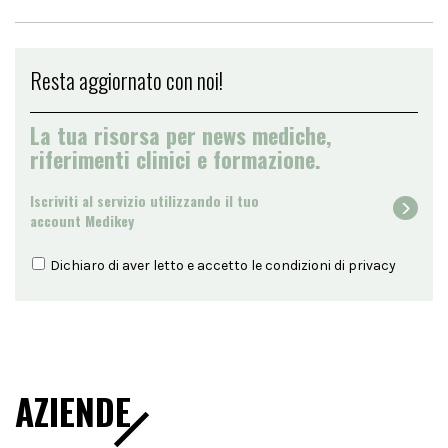
Resta aggiornato con noi!
La tua risorsa per news mediche,
riferimenti clinici e formazione.
Iscriviti al servizio utilizzando il tuo
account Medikey
Dichiaro di aver letto e accetto le condizioni di
privacy
AZIENDE