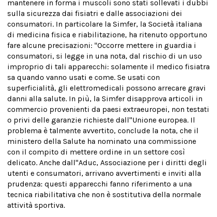
mantenere in forma i muscoli sono stati sollevati i dubbi
sulla sicurezza dai fisiatri e dalle associazioni dei
consumatori. In particolare la Simfer, la Società italiana
di medicina fisica e riabilitazione, ha ritenuto opportuno
fare alcune precisazioni: "Occorre mettere in guardia i
consumatori, si legge in una nota, dal rischio di un uso
improprio di tali apparecchi: solamente il medico fisiatra
sa quando vanno usati e come. Se usati con
superficialità, gli elettromedicali possono arrecare gravi
danni alla salute. In più, la Simfer disapprova articoli in
commercio provenienti da paesi extraeuropei, non testati
o privi delle garanzie richieste dall''Unione europea. Il
problema è talmente avvertito, conclude la nota, che il
ministero della Salute ha nominato una commissione
con il compito di mettere ordine in un settore così
delicato. Anche dall''Aduc, Associazione per i diritti degli
utenti e consumatori, arrivano avvertimenti e inviti alla
prudenza: questi apparecchi fanno riferimento a una
tecnica riabilitativa che non è sostitutiva della normale
attività sportiva.