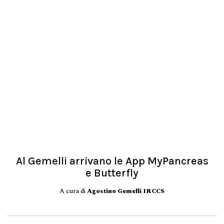
Al Gemelli arrivano le App MyPancreas
e Butterfly
A cura di
Agostino Gemelli IRCCS