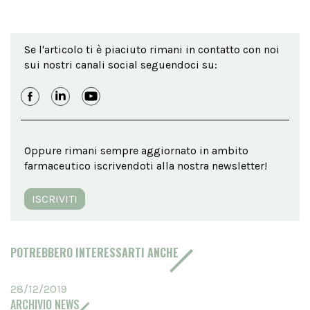
Se l'articolo ti è piaciuto rimani in contatto con noi
sui nostri canali social seguendoci su:
Oppure rimani sempre aggiornato in ambito
farmaceutico iscrivendoti alla nostra newsletter!
ISCRIVITI
POTREBBERO INTERESSARTI ANCHE
28/12/2019
ARCHIVIO NEWS