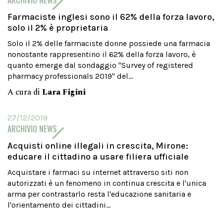
ARCHIVIO NEWS
Farmaciste inglesi sono il 62% della forza lavoro,
solo il 2% è proprietaria
Solo il 2% delle farmaciste donne possiede una farmacia
nonostante rappresentino il 62% della forza lavoro, è
quanto emerge dal sondaggio "Survey of registered
pharmacy professionals 2019" del...
A cura di
Lara Figini
27/12/2019
ARCHIVIO NEWS
Acquisti online illegali in crescita, Mirone:
educare il cittadino a usare filiera ufficiale
Acquistare i farmaci su internet attraverso siti non
autorizzati è un fenomeno in continua crescita e l'unica
arma per contrastarlo resta l'educazione sanitaria e
l'orientamento dei cittadini...