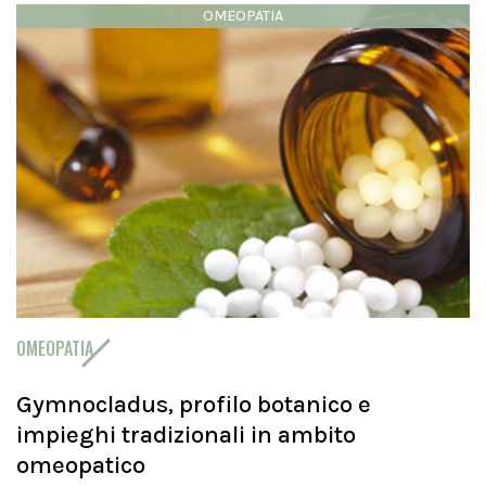
OMEOPATIA
OMEOPATIA
Gymnocladus, profilo botanico e
impieghi tradizionali in ambito
omeopatico