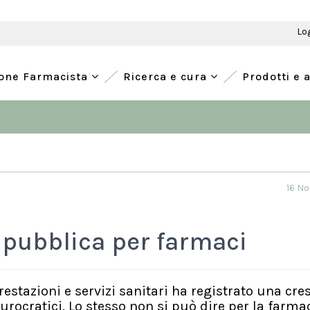
Lo
ione Farmacista
Ricerca e cura
Prodotti e 
16 N
 pubblica per farmaci
 prestazioni e servizi sanitari ha registrato una cre
urocratici. Lo stesso non si può dire per la farma