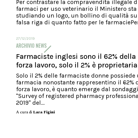
Per contrastare la compravendita illegale d
farmaci per uso veterinario il Ministero sta
studiando un logo, un bollino di qualità su
falsa riga di quanto fatto per le farmaciePer.
27/12/2019
ARCHIVIO NEWS
Farmaciste inglesi sono il 62% della
forza lavoro, solo il 2% è proprietaria
Solo il 2% delle farmaciste donne possiede
farmacia nonostante rappresentino il 62% d
forza lavoro, è quanto emerge dal sondagg
"Survey of registered pharmacy profession
2019" del...
A cura di
Lara Figini