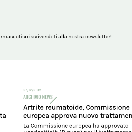
maceutico iscrivendoti alla nostra newsletter!
27/12/2019
ARCHIVIO NEWS
Artrite reumatoide, Commissione
ita
europea approva nuovo trattame
La Commissione europea ha approvato