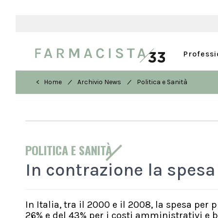
Profess
/
/
< Home
Archivio News
Politica e Sanità
POLITICA E SANITÀ
In contrazione la spesa
In Italia, tra il 2000 e il 2008, la spesa per
26% e del 43% per i costi amministrativi e b