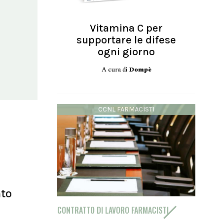
Vitamina C per
supportare le difese
ogni giorno
A cura di
Dompè
CCNL FARMACISTI
nto
CONTRATTO DI LAVORO FARMACISTI