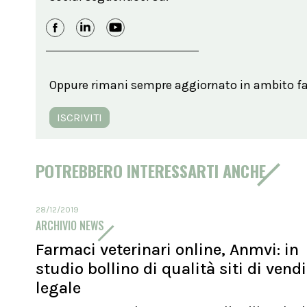
Oppure rimani sempre aggiornato in ambito far
ISCRIVITI
POTREBBERO INTERESSARTI ANCHE
28/12/2019
ARCHIVIO NEWS
Farmaci veterinari online, Anmvi: in
studio bollino di qualità siti di vend
legale