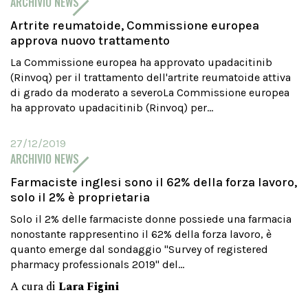
ARCHIVIO NEWS
Artrite reumatoide, Commissione europea
approva nuovo trattamento
La Commissione europea ha approvato upadacitinib
(Rinvoq) per il trattamento dell'artrite reumatoide attiva
di grado da moderato a severoLa Commissione europea
ha approvato upadacitinib (Rinvoq) per...
27/12/2019
ARCHIVIO NEWS
Farmaciste inglesi sono il 62% della forza lavoro,
solo il 2% è proprietaria
Solo il 2% delle farmaciste donne possiede una farmacia
nonostante rappresentino il 62% della forza lavoro, è
quanto emerge dal sondaggio "Survey of registered
pharmacy professionals 2019" del...
A cura di
Lara Figini