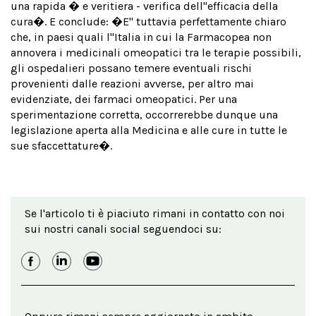
una rapida � e veritiera - verifica dell''efficacia della
cura�. E conclude: �E'' tuttavia perfettamente chiaro
che, in paesi quali l''Italia in cui la Farmacopea non
annovera i medicinali omeopatici tra le terapie possibili,
gli ospedalieri possano temere eventuali rischi
provenienti dalle reazioni avverse, per altro mai
evidenziate, dei farmaci omeopatici. Per una
sperimentazione corretta, occorrerebbe dunque una
legislazione aperta alla Medicina e alle cure in tutte le
sue sfaccettature�.
Se l'articolo ti è piaciuto rimani in contatto con noi
sui nostri canali social seguendoci su: