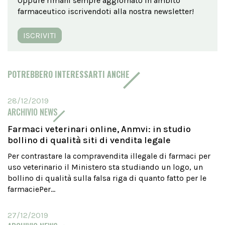
Oppure rimani sempre aggiornato in ambito
farmaceutico iscrivendoti alla nostra newsletter!
ISCRIVITI
POTREBBERO INTERESSARTI ANCHE
28/12/2019
ARCHIVIO NEWS
Farmaci veterinari online, Anmvi: in studio
bollino di qualità siti di vendita legale
Per contrastare la compravendita illegale di farmaci per
uso veterinario il Ministero sta studiando un logo, un
bollino di qualità sulla falsa riga di quanto fatto per le
farmaciePer...
27/12/2019