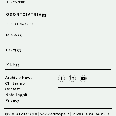
Archivio News
Chi Siamo
Contatti
Note Legali
Privacy
©2026 Edra S.p.a | www.edraspa.it | P.iva 08056040960