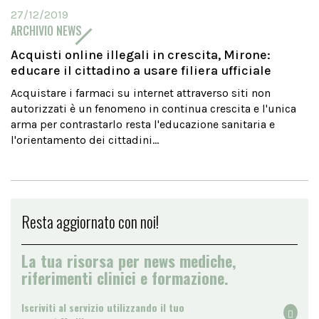
27/12/2019
ARCHIVIO NEWS
Acquisti online illegali in crescita, Mirone:
educare il cittadino a usare filiera ufficiale
Acquistare i farmaci su internet attraverso siti non
autorizzati è un fenomeno in continua crescita e l'unica
arma per contrastarlo resta l'educazione sanitaria e
l'orientamento dei cittadini...
Resta aggiornato con noi!
La tua risorsa per news mediche,
riferimenti clinici e formazione.
Iscriviti al servizio utilizzando il tuo