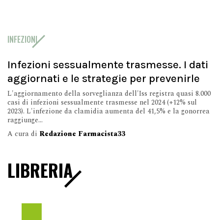
INFEZIONI
Infezioni sessualmente trasmesse. I dati
aggiornati e le strategie per prevenirle
L'aggiornamento della sorveglianza dell'Iss registra quasi 8.000
casi di infezioni sessualmente trasmesse nel 2024 (+12% sul
2023). L'infezione da clamidia aumenta del 41,5% e la gonorrea
raggiunge...
A cura di
Redazione Farmacista33
LIBRERIA