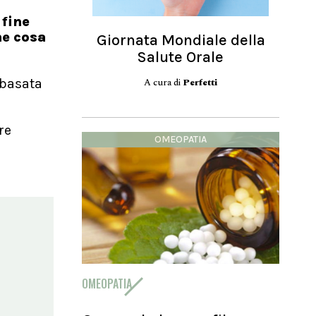
 fine
he cosa
Giornata Mondiale della
Salute Orale
A cura di
Perfetti
 basata
re
OMEOPATIA
OMEOPATIA