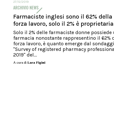
27/12/2019
ARCHIVIO NEWS
Farmaciste inglesi sono il 62% della
forza lavoro, solo il 2% è proprietaria
Solo il 2% delle farmaciste donne possiede
farmacia nonostante rappresentino il 62% d
forza lavoro, è quanto emerge dal sondagg
"Survey of registered pharmacy profession
2019" del...
A cura di
Lara Figini