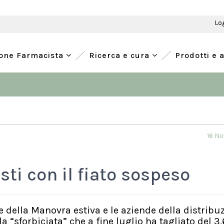
Lo
ione Farmacista
Ricerca e cura
Prodotti e 
16 N
ti con il fiato sospeso
e della Manovra estiva e le aziende della distribu
“sforbiciata” che a fine luglio ha tagliato del 3,