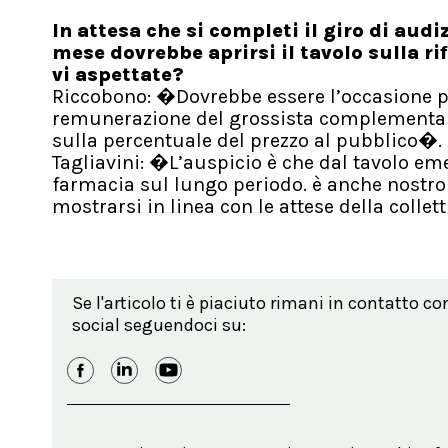
In attesa che si completi il giro di aud
mese dovrebbe aprirsi il tavolo sulla r
vi aspettate?
Riccobono: �Dovrebbe essere l’occasione pe
remunerazione del grossista complementari 
sulla percentuale del prezzo al pubblico�.
Tagliavini: �L’auspicio è che dal tavolo em
farmacia sul lungo periodo. è anche nostro
mostrarsi in linea con le attese della collet
Se l'articolo ti è piaciuto rimani in contatto co
social seguendoci su: