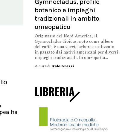
Gymnocladus, profilo
botanico e impieghi
tradizionali in ambito
omeopatico
Originario del Nord America, il
Gymnocladus dioicus, noto come albero
del caffè, è una specie arborea utilizzata
in passato dai nativi americani per diversi
impieghi tradizionali. In omeopatia...
A cura di
Italo Grassi
nto
LIBRERIA
a
pea ha