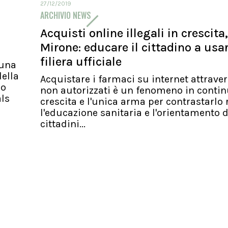
27/12/2019
ARCHIVIO NEWS
Acquisti online illegali in crescita,
Mirone: educare il cittadino a usa
filiera ufficiale
 una
ella
Acquistare i farmaci su internet attraver
io
non autorizzati è un fenomeno in conti
als
crescita e l'unica arma per contrastarlo 
l'educazione sanitaria e l'orientamento d
cittadini...