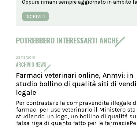
Oppure rimani sempre aggiornato in ambito far
ISCRIVITI
POTREBBERO INTERESSARTI ANCHE
28/12/2019
ARCHIVIO NEWS
Farmaci veterinari online, Anmvi: in
studio bollino di qualità siti di vend
legale
Per contrastare la compravendita illegale d
farmaci per uso veterinario il Ministero sta
studiando un logo, un bollino di qualità su
falsa riga di quanto fatto per le farmaciePer.