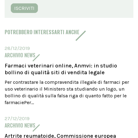
ISCRIVITI
POTREBBERO INTERESSARTI ANCHE
28/12/2019
ARCHIVIO NEWS
Farmaci veterinari online, Anmvi: in studio
bollino di qualità siti di vendita legale
Per contrastare la compravendita illegale di farmaci per
uso veterinario il Ministero sta studiando un logo, un
bollino di qualità sulla falsa riga di quanto fatto per le
farmaciePer...
27/12/2019
ARCHIVIO NEWS
Artrite reumatoide, Commissione europea