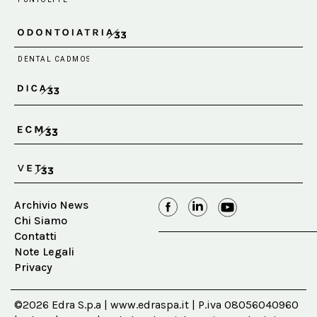
Archivio News
Chi Siamo
Contatti
Note Legali
Privacy
©2026 Edra S.p.a | www.edraspa.it | P.iva 08056040960