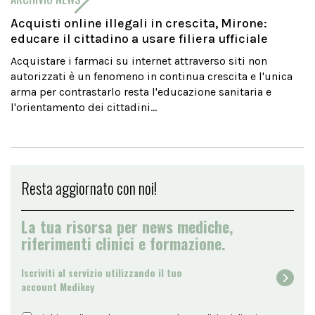
Acquisti online illegali in crescita, Mirone:
educare il cittadino a usare filiera ufficiale
Acquistare i farmaci su internet attraverso siti non
autorizzati è un fenomeno in continua crescita e l'unica
arma per contrastarlo resta l'educazione sanitaria e
l'orientamento dei cittadini...
Resta aggiornato con noi!
La tua risorsa per news mediche,
riferimenti clinici e formazione.
Iscriviti al servizio utilizzando il tuo
account Medikey