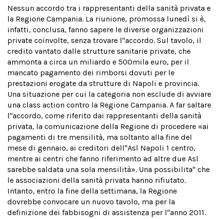
Nessun accordo tra i rappresentanti della sanità privata e
la Regione Campania. La riunione, promossa lunedì si è,
infatti, conclusa, fanno sapere le diverse organizzazioni
private coinvolte, senza trovare l''accordo. Sul tavolo, il
credito vantato dalle strutture sanitarie private, che
ammonta a circa un miliardo e 500mila euro, per il
mancato pagamento dei rimborsi dovuti per le
prestazioni erogate da strutture di Napoli e provincia.
Una situazione per cui la categoria non esclude di avviare
una class action contro la Regione Campania. A far saltare
l''accordo, come riferito dai rappresentanti della sanità
privata, la comunicazione della Regione di procedere «ai
pagamenti di tre mensilità, ma soltanto alla fine del
mese di gennaio, ai creditori dell''Asl Napoli 1 centro,
mentre ai centri che fanno riferimento ad altre due Asl
sarebbe saldata una sola mensilità». Una possibilita'' che
le associazioni della sanità privata hanno rifiutato.
Intanto, entro la fine della settimana, la Regione
dovrebbe convocare un nuovo tavolo, ma per la
definizione dei fabbisogni di assistenza per l''anno 2011.