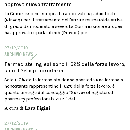
approva nuovo trattamento
La Commissione europea ha approvato upadacitinib
(Rinvoq) per il trattamento dell'artrite reumatoide attiva
di grado da moderato a severoLa Commissione europea
ha approvato upadacitinib (Rinvoq) per...
27/12/2019
ARCHIVIO NEWS
Farmaciste inglesi sono il 62% della forza lavoro,
solo il 2% è proprietaria
Solo il 2% delle farmaciste donne possiede una farmacia
nonostante rappresentino il 62% della forza lavoro, è
quanto emerge dal sondaggio "Survey of registered
pharmacy professionals 2019" del...
A cura di
Lara Figini
27/12/2019
ARCHIVIO NEWS