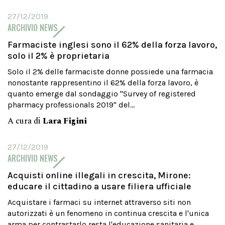
27/12/2019
ARCHIVIO NEWS
Farmaciste inglesi sono il 62% della forza lavoro,
solo il 2% è proprietaria
Solo il 2% delle farmaciste donne possiede una farmacia
nonostante rappresentino il 62% della forza lavoro, è
quanto emerge dal sondaggio "Survey of registered
pharmacy professionals 2019" del...
A cura di
Lara Figini
27/12/2019
ARCHIVIO NEWS
Acquisti online illegali in crescita, Mirone:
educare il cittadino a usare filiera ufficiale
Acquistare i farmaci su internet attraverso siti non
autorizzati è un fenomeno in continua crescita e l'unica
arma per contrastarlo resta l'educazione sanitaria e