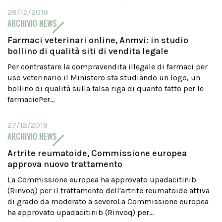
28/12/2019
ARCHIVIO NEWS
Farmaci veterinari online, Anmvi: in studio
bollino di qualità siti di vendita legale
Per contrastare la compravendita illegale di farmaci per
uso veterinario il Ministero sta studiando un logo, un
bollino di qualità sulla falsa riga di quanto fatto per le
farmaciePer...
27/12/2019
ARCHIVIO NEWS
Artrite reumatoide, Commissione europea
approva nuovo trattamento
La Commissione europea ha approvato upadacitinib
(Rinvoq) per il trattamento dell'artrite reumatoide attiva
di grado da moderato a severoLa Commissione europea
ha approvato upadacitinib (Rinvoq) per...