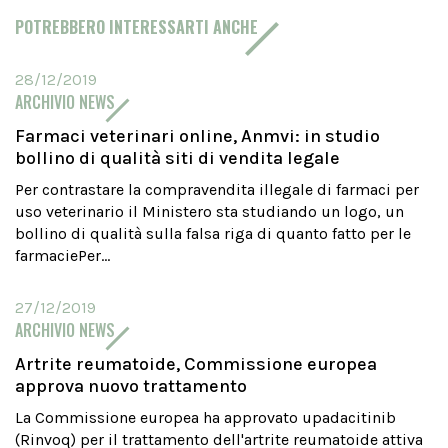
POTREBBERO INTERESSARTI ANCHE
28/12/2019
ARCHIVIO NEWS
Farmaci veterinari online, Anmvi: in studio
bollino di qualità siti di vendita legale
Per contrastare la compravendita illegale di farmaci per
uso veterinario il Ministero sta studiando un logo, un
bollino di qualità sulla falsa riga di quanto fatto per le
farmaciePer...
27/12/2019
ARCHIVIO NEWS
Artrite reumatoide, Commissione europea
approva nuovo trattamento
La Commissione europea ha approvato upadacitinib
(Rinvoq) per il trattamento dell'artrite reumatoide attiva