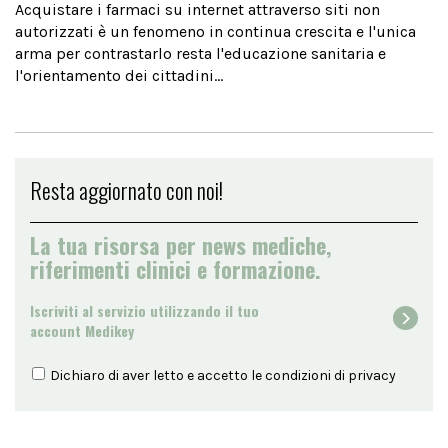
Acquistare i farmaci su internet attraverso siti non
autorizzati è un fenomeno in continua crescita e l'unica
arma per contrastarlo resta l'educazione sanitaria e
l'orientamento dei cittadini...
Resta aggiornato con noi!
La tua risorsa per news mediche,
riferimenti clinici e formazione.
Iscriviti al servizio utilizzando il tuo
account Medikey
Dichiaro di aver letto e accetto le condizioni di
privacy