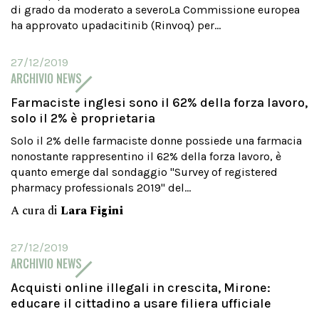
di grado da moderato a severoLa Commissione europea
ha approvato upadacitinib (Rinvoq) per...
27/12/2019
ARCHIVIO NEWS
Farmaciste inglesi sono il 62% della forza lavoro,
solo il 2% è proprietaria
Solo il 2% delle farmaciste donne possiede una farmacia
nonostante rappresentino il 62% della forza lavoro, è
quanto emerge dal sondaggio "Survey of registered
pharmacy professionals 2019" del...
A cura di
Lara Figini
27/12/2019
ARCHIVIO NEWS
Acquisti online illegali in crescita, Mirone:
educare il cittadino a usare filiera ufficiale