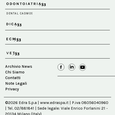
Archivio News
Chi Siamo
Contatti
Note Legali
Privacy
©2026 Edra S.p.a | www.edraspa.it | P.iva 08056040960
| Tel. 02/881841 | Sede legale: Viale Enrico Forlanini 21 -
20134 Milano (Italy)