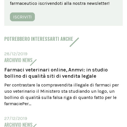
farmaceutico iscrivendoti alla nostra newsletter!
ISCRIVITI
POTREBBERO INTERESSARTI ANCHE
28/12/2019
ARCHIVIO NEWS
Farmaci veterinari online, Anmvi: in studio
bollino di qualità siti di vendita legale
Per contrastare la compravendita illegale di farmaci per
uso veterinario il Ministero sta studiando un logo, un
bollino di qualità sulla falsa riga di quanto fatto per le
farmaciePer...
27/12/2019
ARCHIVIO NEWS