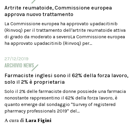
Artrite reumatoide, Commissione europea
approva nuovo trattamento
La Commissione europea ha approvato upadacitinib
(Rinvoq) per il trattamento dell'artrite reumatoide attiva
di grado da moderato a severoLa Commissione europea
ha approvato upadacitinib (Rinvoq) per...
27/12/2019
ARCHIVIO NEWS
Farmaciste inglesi sono il 62% della forza lavoro,
solo il 2% è proprietaria
Solo il 2% delle farmaciste donne possiede una farmacia
nonostante rappresentino il 62% della forza lavoro, è
quanto emerge dal sondaggio "Survey of registered
pharmacy professionals 2019" del...
A cura di
Lara Figini