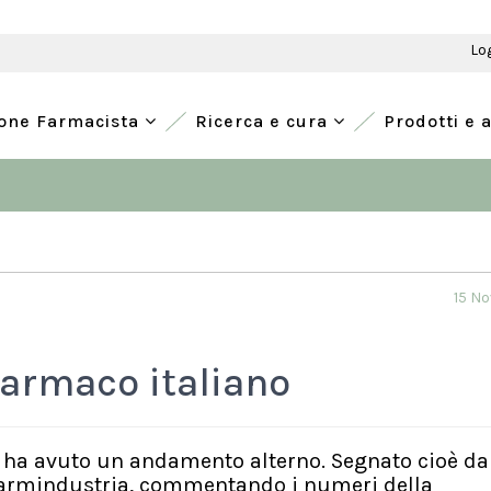
Lo
ione Farmacista
Ricerca e cura
Prodotti e 
15 N
 farmaco italiano
no, ha avuto un andamento alterno. Segnato cioè da
 Farmindustria, commentando i numeri della