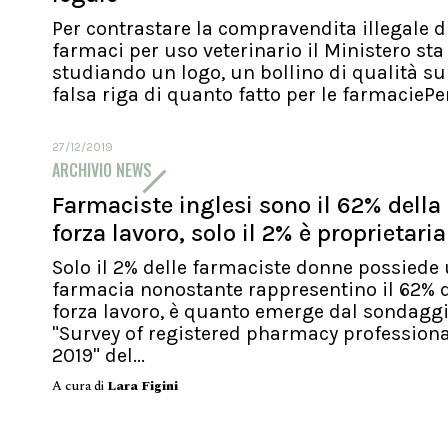
Per contrastare la compravendita illegale d
farmaci per uso veterinario il Ministero sta
studiando un logo, un bollino di qualità su
falsa riga di quanto fatto per le farmaciePer.
27/12/2019
ARCHIVIO NEWS
Farmaciste inglesi sono il 62% della
forza lavoro, solo il 2% è proprietaria
Solo il 2% delle farmaciste donne possiede
farmacia nonostante rappresentino il 62% d
forza lavoro, è quanto emerge dal sondagg
"Survey of registered pharmacy profession
2019" del...
A cura di
Lara Figini