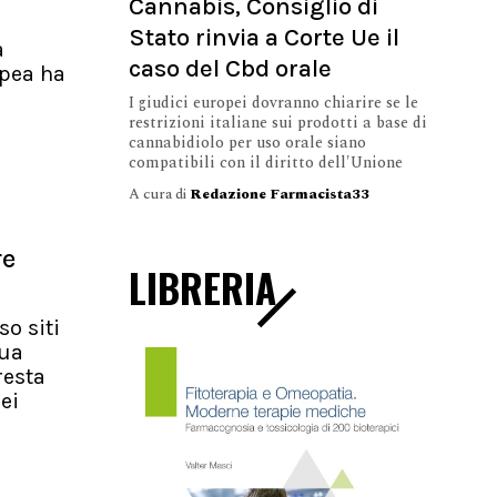
Cannabis, Consiglio di
Stato rinvia a Corte Ue il
a
caso del Cbd orale
pea ha
I giudici europei dovranno chiarire se le
restrizioni italiane sui prodotti a base di
cannabidiolo per uso orale siano
compatibili con il diritto dell'Unione
A cura di
Redazione Farmacista33
re
LIBRERIA
so siti
nua
resta
ei