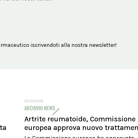
maceutico iscrivendoti alla nostra newsletter!
27/12/2019
ARCHIVIO NEWS
Artrite reumatoide, Commissione
ita
europea approva nuovo trattame