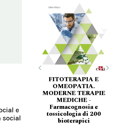
FITOTERAPIA E
OMEOPATIA.
MODERNE TERAPIE
MEDICHE -
Farmacognosia e
ocial e
tossicologia di 200
a social
bioterapici