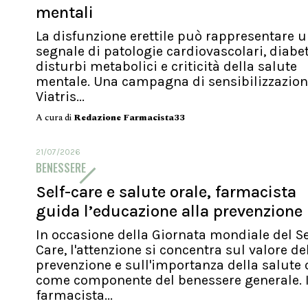
mentali
La disfunzione erettile può rappresentare 
segnale di patologie cardiovascolari, diabet
disturbi metabolici e criticità della salute
mentale. Una campagna di sensibilizzazion
Viatris...
A cura di
Redazione Farmacista33
21/07/2026
BENESSERE
Self-care e salute orale, farmacista
guida l’educazione alla prevenzione
In occasione della Giornata mondiale del Se
Care, l'attenzione si concentra sul valore de
prevenzione e sull'importanza della salute 
come componente del benessere generale. I
farmacista...