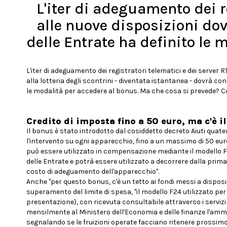
L'iter di adeguamento dei r
alle nuove disposizioni dov
delle Entrate ha definito le 
L'iter di adeguamento dei registratori telematici e dei server
alla lotteria degli scontrini - diventata istantanea - dovrà con
le modalità per accedere al bonus. Ma che cosa si prevede? C
Credito di imposta fino a 50 euro, ma c'è il
Il bonus è stato introdotto dal cosiddetto decreto Aiuti quate
l'intervento su ogni apparecchio, fino a un massimo di 50 eu
può essere utilizzato in compensazione mediante il modello F2
delle Entrate e potrà essere utilizzato a decorrere dalla prima
costo di adeguamento dell'apparecchio".
Anche "per questo bonus, c'è un tetto ai fondi messi a disposizion
superamento del limite di spesa, "il modello F24 utilizzato p
presentazione), con ricevuta consultabile attraverso i servizi 
mensilmente al Ministero dell'Economia e delle finanze l'amm
segnalando se le fruizioni operate facciano ritenere prossimo