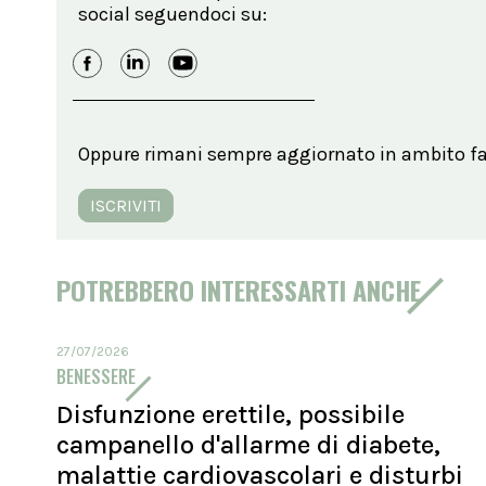
social seguendoci su:
Oppure rimani sempre aggiornato in ambito far
ISCRIVITI
POTREBBERO INTERESSARTI ANCHE
27/07/2026
BENESSERE
Disfunzione erettile, possibile
campanello d'allarme di diabete,
malattie cardiovascolari e disturbi