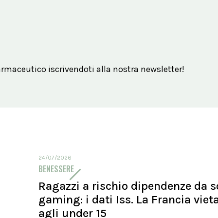
maceutico iscrivendoti alla nostra newsletter!
24/07/2026
BENESSERE
Ragazzi a rischio dipendenze da s
gaming: i dati Iss. La Francia viet
agli under 15