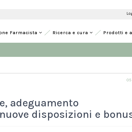
Lo
ione Farmacista
Ricerca e cura
Prodotti e 
05
one, adeguamento
: nuove disposizioni e bonu