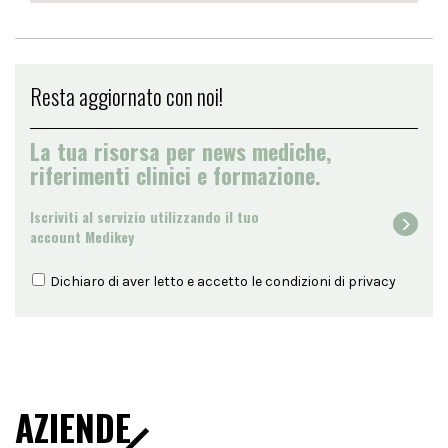
Resta aggiornato con noi!
La tua risorsa per news mediche,
riferimenti clinici e formazione.
Iscriviti al servizio utilizzando il tuo
account Medikey
Dichiaro di aver letto e accetto le condizioni di
privacy
AZIENDE