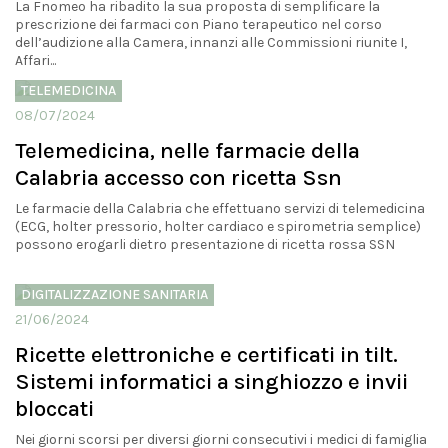
La Fnomeo ha ribadito la sua proposta di semplificare la
prescrizione dei farmaci con Piano terapeutico nel corso
dell’audizione alla Camera, innanzi alle Commissioni riunite I,
Affari...
TELEMEDICINA
08/07/2024
Telemedicina, nelle farmacie della
Calabria accesso con ricetta Ssn
Le farmacie della Calabria che effettuano servizi di telemedicina
(ECG, holter pressorio, holter cardiaco e spirometria semplice)
possono erogarli dietro presentazione di ricetta rossa SSN
DIGITALIZZAZIONE SANITARIA
21/06/2024
Ricette elettroniche e certificati in tilt.
Sistemi informatici a singhiozzo e invii
bloccati
Nei giorni scorsi per diversi giorni consecutivi i medici di famiglia