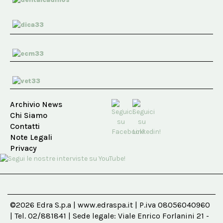
Archivio News
Chi Siamo
Contatti
Note Legali
Privacy
©2026 Edra S.p.a | www.edraspa.it | P.iva 08056040960
| Tel. 02/881841 | Sede legale: Viale Enrico Forlanini 21 -