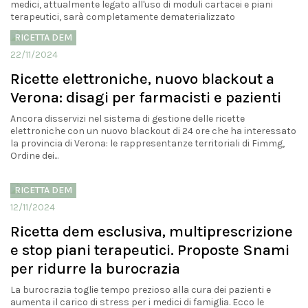
medici, attualmente legato all'uso di moduli cartacei e piani
terapeutici, sarà completamente dematerializzato
RICETTA DEM
22/11/2024
Ricette elettroniche, nuovo blackout a
Verona: disagi per farmacisti e pazienti
Ancora disservizi nel sistema di gestione delle ricette
elettroniche con un nuovo blackout di 24 ore che ha interessato
la provincia di Verona: le rappresentanze territoriali di Fimmg,
Ordine dei...
RICETTA DEM
12/11/2024
Ricetta dem esclusiva, multiprescrizione
e stop piani terapeutici. Proposte Snami
per ridurre la burocrazia
La burocrazia toglie tempo prezioso alla cura dei pazienti e
aumenta il carico di stress per i medici di famiglia. Ecco le