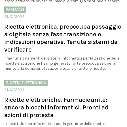
stato attuato: “Il lavoro dei medici di famiglia continua a essere...
FARMACIE
31/10/2024
Ricetta elettronica, preoccupa passaggio
a digitale senza fase transizione e
indicazioni operative. Tenuta sistemi da
verificare
I malfunzionamenti dei sistemi informatici per la gestione delle
ricette elettroniche hanno generato forte preoccupazione in
merito alla dematerializzazione totale di tutte le ricette...
RICETTA ELETTRONICA
31/10/2024
Ricette elettroniche, Farmacieunite:
ancora blocchi informatici. Pronti ad
azioni di protesta
La piattaforma informatica per la gestione delle ricette