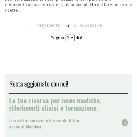
riferimento ai pazienti cronici, all’accessibilità del farmaco e alle
ricette...
Precedente
1
2
3
Successiva
Pagina
di 6
Resta aggiornato con noi!
La tua risorsa per news mediche,
riferimenti clinici e formazione.
Iscriviti al servizio utilizzando il tuo
account Medikey