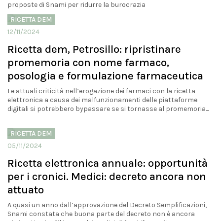
proposte di Snami per ridurre la burocrazia
RICETTA DEM
12/11/2024
Ricetta dem, Petrosillo: ripristinare
promemoria con nome farmaco,
posologia e formulazione farmaceutica
Le attuali criticità nell’erogazione dei farmaci con la ricetta
elettronica a causa dei malfunzionamenti delle piattaforme
digitali si potrebbero bypassare se si tornasse al promemoria...
RICETTA DEM
05/11/2024
Ricetta elettronica annuale: opportunità
per i cronici. Medici: decreto ancora non
attuato
A quasi un anno dall’approvazione del Decreto Semplificazioni,
Snami constata che buona parte del decreto non è ancora