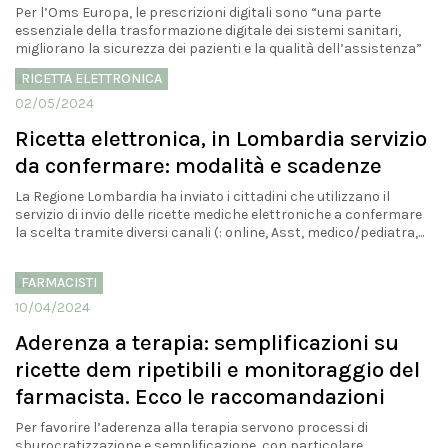
Per l’Oms Europa, le prescrizioni digitali sono “una parte
essenziale della trasformazione digitale dei sistemi sanitari,
migliorano la sicurezza dei pazienti e la qualità dell’assistenza”
RICETTA ELETTRONICA
02/05/2024
Ricetta elettronica, in Lombardia servizio
da confermare: modalità e scadenze
La Regione Lombardia ha inviato i cittadini che utilizzano il
servizio di invio delle ricette mediche elettroniche a confermare
la scelta tramite diversi canali (: online, Asst, medico/pediatra,...
FARMACISTI
10/04/2024
Aderenza a terapia: semplificazioni su
ricette dem ripetibili e monitoraggio del
farmacista. Ecco le raccomandazioni
Per favorire l’aderenza alla terapia servono processi di
sburocratizzazione e semplificazione, con particolare