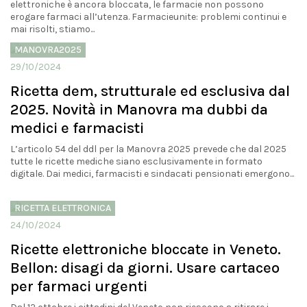
elettroniche è ancora bloccata, le farmacie non possono
erogare farmaci all’utenza. Farmacieunite: problemi continui e
mai risolti, stiamo...
MANOVRA2025
29/10/2024
Ricetta dem, strutturale ed esclusiva dal
2025. Novità in Manovra ma dubbi da
medici e farmacisti
L’articolo 54 del ddl per la Manovra 2025 prevede che dal 2025
tutte le ricette mediche siano esclusivamente in formato
digitale. Dai medici, farmacisti e sindacati pensionati emergono...
RICETTA ELETTRONICA
24/10/2024
Ricette elettroniche bloccate in Veneto.
Bellon: disagi da giorni. Usare cartaceo
per farmaci urgenti