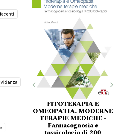
facenti
avidanza
FITOTERAPIA E
OMEOPATIA. MODERNE
TERAPIE MEDICHE -
Farmacognosia e
e
tossicologia di 200