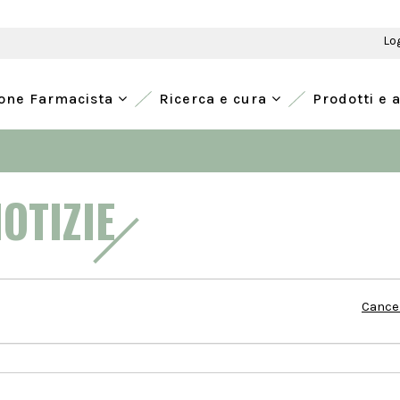
Lo
ione Farmacista
Ricerca e cura
Prodotti e 
NOTIZIE
Cancel