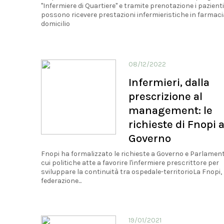
"Infermiere di Quartiere" e tramite prenotazione i pazienti
possono ricevere prestazioni infermieristiche in farmacia
domicilio
08/12/2022
Infermieri, dalla
prescrizione al
management: le
richieste di Fnopi a
Governo
Fnopi ha formalizzato le richieste a Governo e Parlamen
cui politiche atte a favorire l'infermiere prescrittore per
sviluppare la continuità tra ospedale-territorioLa Fnopi,
federazione...
19/01/2021