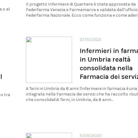
Il progetto Infermiere di Quartiere è stata approvata da
 o al
Federfarma Venezia e Farmamarca e validata dall’ufficio 
Federfarma Nazionale. Ecco come funziona e come aderi
27/10/2021
Infermieri in farm
in Umbria realtà
consolidata nella
l
Farmacia dei servi
A Terni in Umbria da 8 anni l'infermiere in farmacia è una
integrata nella Farmacia dei servizi che ha raccolto risul
to tra
che consolidatiA Terni, in Umbria, da 8 anni...
11/09/2020