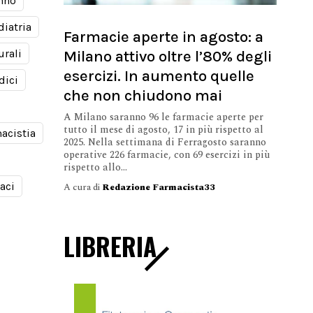
nno
diatria
Farmacie aperte in agosto: a
Milano attivo oltre l’80% degli
urali
esercizi. In aumento quelle
dici
che non chiudono mai
A Milano saranno 96 le farmacie aperte per
tutto il mese di agosto, 17 in più rispetto al
acistia
2025. Nella settimana di Ferragosto saranno
operative 226 farmacie, con 69 esercizi in più
rispetto allo...
aci
A cura di
Redazione Farmacista33
LIBRERIA