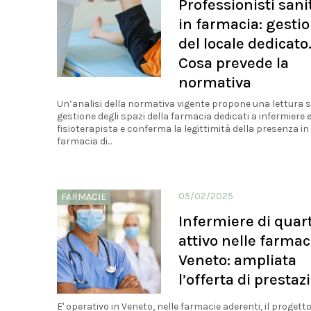
Professionisti sani
in farmacia: gesti
del locale dedicato
Cosa prevede la
normativa
Un’analisi della normativa vigente propone una lettura s
gestione degli spazi della farmacia dedicati a infermiere 
fisioterapista e conferma la legittimità della presenza in
farmacia di...
05/02/2025
FARMACIE
Infermiere di quar
attivo nelle farmac
Veneto: ampliata
l’offerta di prestaz
E' operativo in Veneto, nelle farmacie aderenti, il progett