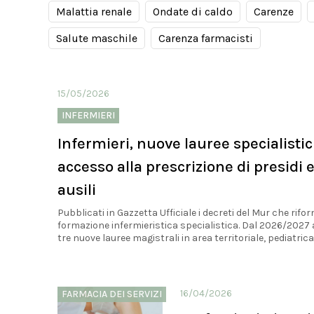
Malattia renale
Ondate di caldo
Carenze
Salute maschile
Carenza farmacisti
15/05/2026
INFERMIERI
Infermieri, nuove lauree specialisti
accesso alla prescrizione di presidi 
ausili
Pubblicati in Gazzetta Ufficiale i decreti del Mur che rifo
formazione infermieristica specialistica. Dal 2026/2027 
tre nuove lauree magistrali in area territoriale, pediatrica 
16/04/2026
FARMACIA DEI SERVIZI