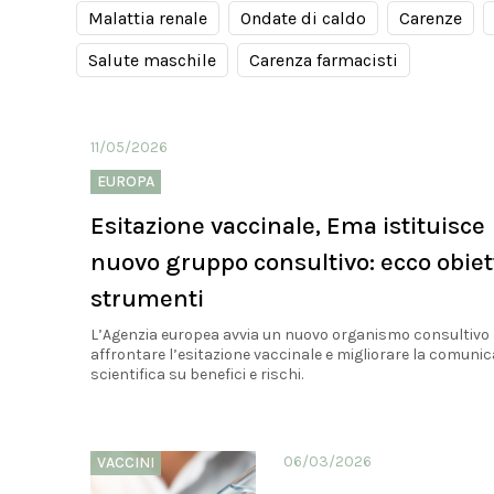
Malattia renale
Ondate di caldo
Carenze
Salute maschile
Carenza farmacisti
11/05/2026
EUROPA
Esitazione vaccinale, Ema istituisce
nuovo gruppo consultivo: ecco obiett
strumenti
L’Agenzia europea avvia un nuovo organismo consultivo
affrontare l’esitazione vaccinale e migliorare la comuni
scientifica su benefici e rischi.
06/03/2026
VACCINI