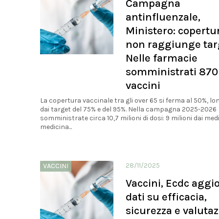
Campagna
antinfluenzale,
Ministero: copertu
non raggiunge tar
Nelle farmacie
somministrati 870
vaccini
La copertura vaccinale tra gli over 65 si ferma al 50%, l
dai target del 75% e del 95%. Nella campagna 2025-2026
somministrate circa 10,7 milioni di dosi: 9 milioni dai medi
medicina...
28/11/2025
VACCINI
Vaccini, Ecdc aggio
dati su efficacia,
sicurezza e valuta