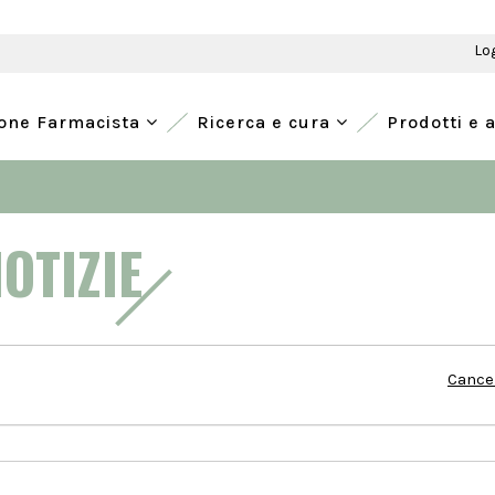
Lo
ione Farmacista
Ricerca e cura
Prodotti e 
NOTIZIE
Cancel