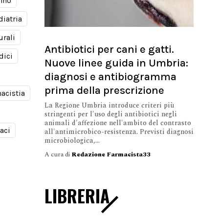
nno
diatria
urali
Antibiotici per cani e gatti.
dici
Nuove linee guida in Umbria:
diagnosi e antibiogramma
prima della prescrizione
acistia
La Regione Umbria introduce criteri più
stringenti per l'uso degli antibiotici negli
animali d'affezione nell'ambito del contrasto
aci
all'antimicrobico-resistenza. Previsti diagnosi
microbiologica,...
A cura di
Redazione Farmacista33
LIBRERIA