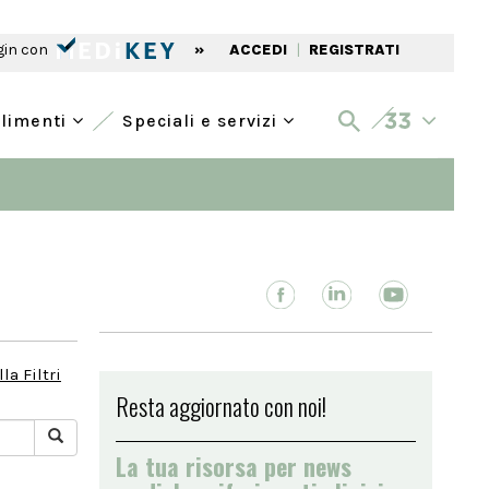
gin con
»
ACCEDI
|
REGISTRATI
alimenti
Speciali e servizi
la Filtri
Resta aggiornato con noi!
La tua risorsa per news