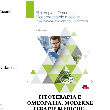
facenti
avidanza
FITOTERAPIA E
OMEOPATIA. MODERNE
e
TERAPIE MEDICHE -