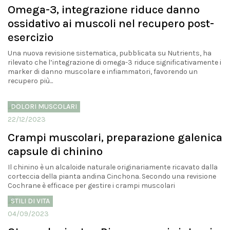
Omega-3, integrazione riduce danno
ossidativo ai muscoli nel recupero post-
esercizio
Una nuova revisione sistematica, pubblicata su Nutrients, ha
rilevato che l’integrazione di omega-3 riduce significativamente i
marker di danno muscolare e infiammatori, favorendo un
recupero più...
DOLORI MUSCOLARI
22/12/2023
Crampi muscolari, preparazione galenica
capsule di chinino
Il chinino è un alcaloide naturale originariamente ricavato dalla
corteccia della pianta andina Cinchona. Secondo una revisione
Cochrane è efficace per gestire i crampi muscolari
STILI DI VITA
04/09/2023