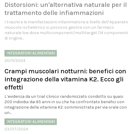
Distorsioni: un'alternativa naturale per il
trattamento delle infiammazioni
I traumi e le manifestazioni infiammatorie a livello dell’Apparato
muscolo-scheletrico si possono gestire con un farmaco
naturale low dose multicomponent/multitarget (14 componenti
di origine...
INTEGRATORI ALIMENTARI
20/11/2024
Crampi muscolari notturni: benefici con
integrazione della vitamina K2. Ecco gli
effetti
L’evidenza da un trial clinico randomizzato condotto su quasi
200 individui dai 65 anni in su che ha confrontato benefici con
integrazione della vitamina K2. somministrata per via orale con
un...
INTEGRATORI ALIMENTARI
23/07/2024