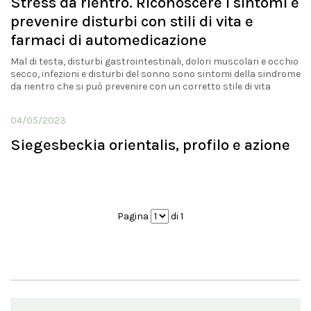
Stress da rientro. Riconoscere i sintomi e
prevenire disturbi con stili di vita e
farmaci di automedicazione
Mal di testa, disturbi gastrointestinali, dolori muscolari e occhio
secco, infezioni e disturbi del sonno sono sintomi della sindrome
da rientro che si può prevenire con un corretto stile di vita
04/05/2023
Siegesbeckia orientalis, profilo e azione
Pagina
di 1