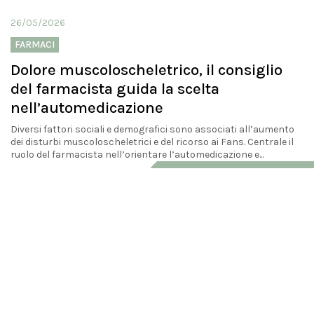
26/05/2026
FARMACI
Dolore muscoloscheletrico, il consiglio
del farmacista guida la scelta
nell’automedicazione
Diversi fattori sociali e demografici sono associati all’aumento
dei disturbi muscoloscheletrici e del ricorso ai Fans. Centrale il
ruolo del farmacista nell’orientare l’automedicazione e...