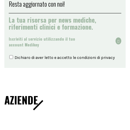
Resta aggiornato con noi!
La tua risorsa per news mediche,
riferimenti clinici e formazione.
Iscriviti al servizio utilizzando il tuo
account Medikey
Dichiaro di aver letto e accetto le condizioni di
privacy
AZIENDE