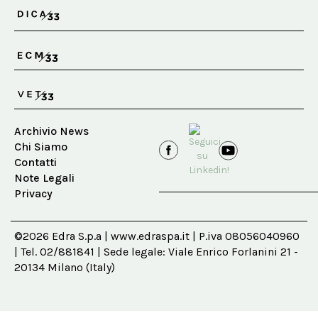
Archivio News
Chi Siamo
Contatti
Note Legali
Privacy
©2026 Edra S.p.a | www.edraspa.it | P.iva 08056040960
| Tel. 02/881841 | Sede legale: Viale Enrico Forlanini 21 -
20134 Milano (Italy)