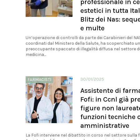
professionale in ce
estetici in tutta Ital
Blitz dei Nas: seque
e multe
Un’operazione di controlli da parte dei Carabinieri del NA
coordinati dal Ministero della Salute, ha scoperchiato u
preoccupante spaccato di illegalità diffusa nel settore d
medicina...
30/01/2025
FARMACISTI
Assistente di farma
Fofi: in Ccnl già pr
figure non laureat
funzioni tecniche 
amministrative
La Fofi interviene nel dibattito in corso nel settore sulla f