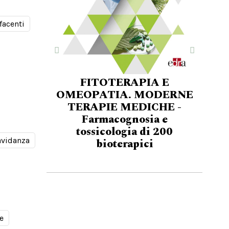
facenti
FITOTERAPIA E
OMEOPATIA. MODERNE
TERAPIE MEDICHE -
Farmacognosia e
tossicologia di 200
avidanza
bioterapici
e