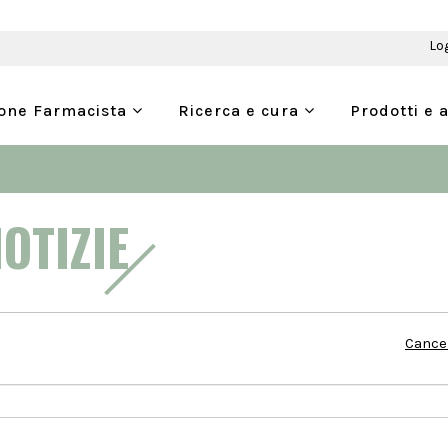
Lo
ione Farmacista
Ricerca e cura
Prodotti e 
NOTIZIE
Cancel