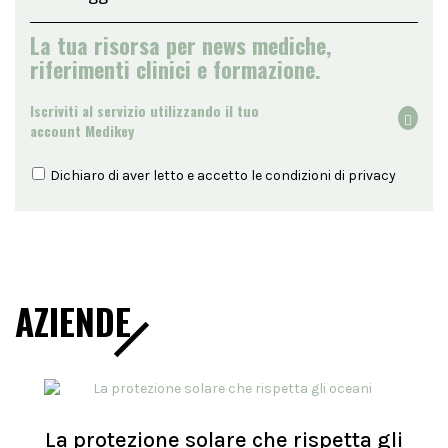
La tua risorsa per news mediche,
riferimenti clinici e formazione.
Iscriviti al servizio utilizzando il tuo
account Medikey
Dichiaro di aver letto e accetto le condizioni di
privacy
AZIENDE
La protezione solare che rispetta gli