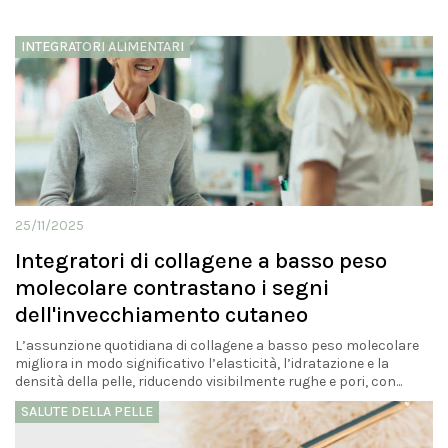
INTEGRATORI ALIMENTARI
25/11/2025
Integratori di collagene a basso peso
molecolare contrastano i segni
dell'invecchiamento cutaneo
L’assunzione quotidiana di collagene a basso peso molecolare
migliora in modo significativo l’elasticità, l’idratazione e la
densità della pelle, riducendo visibilmente rughe e pori, con...
SALUTE DELLA PELLE