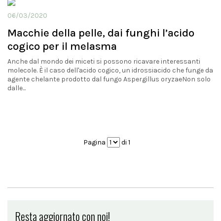
06/03/2020
Macchie della pelle, dai funghi l’acido
cogico per il melasma
Anche dal mondo dei miceti si possono ricavare interessanti
molecole. È il caso dell'acido cogico, un idrossiacido che funge da
agente chelante prodotto dal fungo Aspergillus oryzaeNon solo
dalle...
Pagina
di 1
Resta aggiornato con noi!