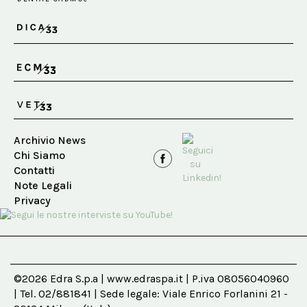
Archivio News
Chi Siamo
Contatti
Note Legali
Privacy
©2026 Edra S.p.a | www.edraspa.it | P.iva 08056040960
| Tel. 02/881841 | Sede legale: Viale Enrico Forlanini 21 -