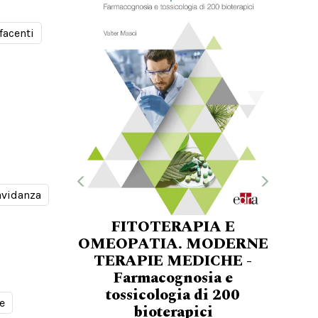
facenti
avidanza
FITOTERAPIA E
OMEOPATIA. MODERNE
TERAPIE MEDICHE -
Farmacognosia e
tossicologia di 200
e
bioterapici