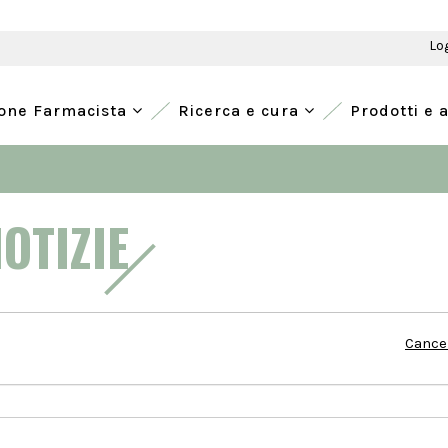
Lo
ione Farmacista
Ricerca e cura
Prodotti e 
NOTIZIE
Cancel