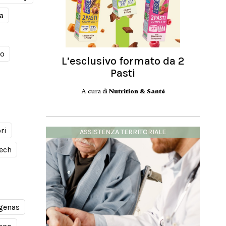
a
mo
L’esclusivo formato da 2
Pasti
A cura di
Nutrition & Santé
ri
ASSISTENZA TERRITORIALE
ech
genas