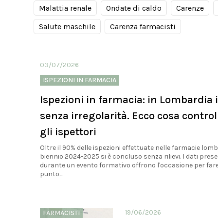
Malattia renale
Ondate di caldo
Carenze
Salute maschile
Carenza farmacisti
03/07/2026
ISPEZIONI IN FARMACIA
Ispezioni in farmacia: in Lombardia 
senza irregolarità. Ecco cosa contro
gli ispettori
Oltre il 90% delle ispezioni effettuate nelle farmacie lom
biennio 2024-2025 si è concluso senza rilievi. I dati prese
durante un evento formativo offrono l'occasione per fare 
punto...
19/06/2026
FARMACISTI