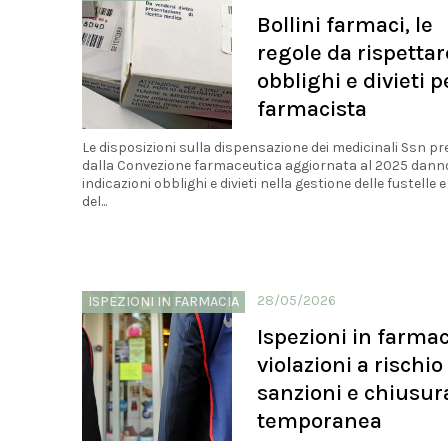
Bollini farmaci, le
regole da rispettar
obblighi e divieti pe
farmacista
Le disposizioni sulla dispensazione dei medicinali Ssn pr
dalla Convezione farmaceutica aggiornata al 2025 dann
indicazioni obblighi e divieti nella gestione delle fustelle 
del...
28/05/2026
ISPEZIONI IN FARMACIA
Ispezioni in farmac
violazioni a rischio
sanzioni e chiusur
temporanea