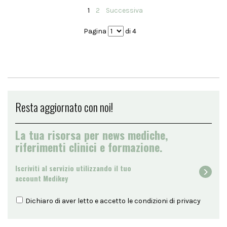
1
2
Successiva
Pagina
di 4
Resta aggiornato con noi!
La tua risorsa per news mediche,
riferimenti clinici e formazione.
Iscriviti al servizio utilizzando il tuo
account Medikey
Dichiaro di aver letto e accetto le condizioni di
privacy