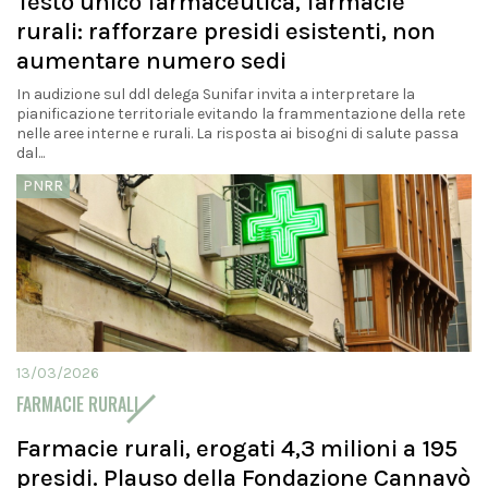
Testo unico farmaceutica, farmacie
rurali: rafforzare presidi esistenti, non
aumentare numero sedi
In audizione sul ddl delega Sunifar invita a interpretare la
pianificazione territoriale evitando la frammentazione della rete
nelle aree interne e rurali. La risposta ai bisogni di salute passa
dal...
PNRR
13/03/2026
FARMACIE RURALI
Farmacie rurali, erogati 4,3 milioni a 195
presidi. Plauso della Fondazione Cannavò