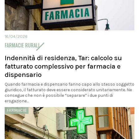
16/04/2026
FARMACIE RURALI
Indennità di residenza, Tar: calcolo su
fatturato complessivo per farmacia e
dispensario
Quando farmacia e dispensario fanno capo allo stesso soggetto
giuridico, il fatturato deve essere considerato unitariamente. Ne
consegue che non è possibile “separare” i due punti di
erogazione...
FARMACIE