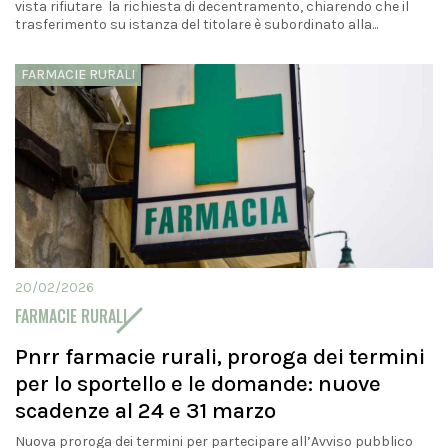
vista rifiutare la richiesta di decentramento, chiarendo che il
trasferimento su istanza del titolare è subordinato alla...
FARMACIE RURALI
20/02/2026
FARMACIE RURALI
Pnrr farmacie rurali, proroga dei termini
per lo sportello e le domande: nuove
scadenze al 24 e 31 marzo
Nuova proroga dei termini per partecipare all’Avviso pubblico