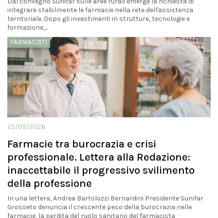
Dal convegno Sunifar sulle aree rurali emerge la richiesta di
integrare stabilmente le farmacie nella rete dell'assistenza
territoriale. Dopo gli investimenti in strutture, tecnologie e
formazione,...
FARMACISTI
25/05/2026
Farmacie tra burocrazia e crisi
professionale. Lettera alla Redazione:
inaccettabile il progressivo svilimento
della professione
In una lettera, Andrea Bartolozzi Bernardini Presidente Sunifar
Grosseto denuncia il crescente peso della burocrazia nelle
farmacie, la perdita del ruolo sanitario del farmacista