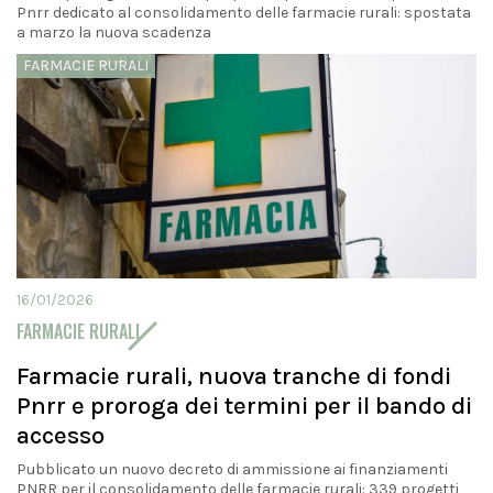
Pnrr dedicato al consolidamento delle farmacie rurali: spostata
a marzo la nuova scadenza
FARMACIE RURALI
16/01/2026
FARMACIE RURALI
Farmacie rurali, nuova tranche di fondi
Pnrr e proroga dei termini per il bando di
accesso
Pubblicato un nuovo decreto di ammissione ai finanziamenti
PNRR per il consolidamento delle farmacie rurali: 339 progetti