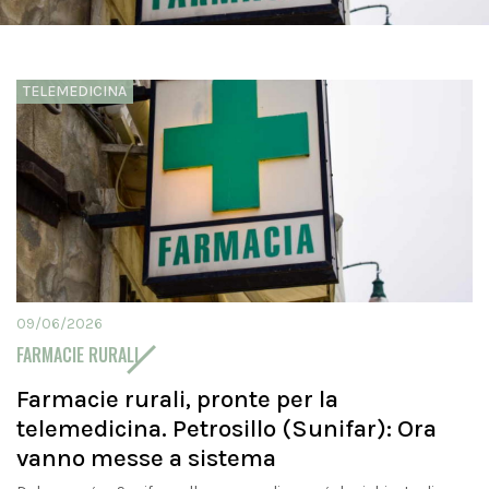
TELEMEDICINA
09/06/2026
FARMACIE RURALI
Farmacie rurali, pronte per la
telemedicina. Petrosillo (Sunifar): Ora
vanno messe a sistema