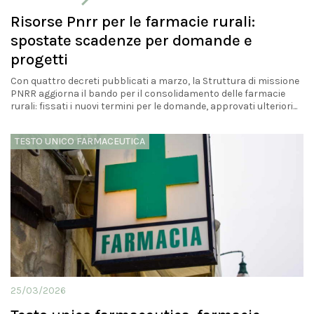
Risorse Pnrr per le farmacie rurali:
spostate scadenze per domande e
progetti
Con quattro decreti pubblicati a marzo, la Struttura di missione
PNRR aggiorna il bando per il consolidamento delle farmacie
rurali: fissati i nuovi termini per le domande, approvati ulteriori...
TESTO UNICO FARMACEUTICA
25/03/2026