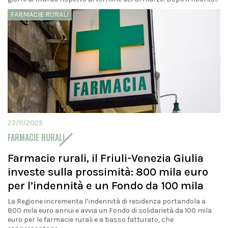
FARMACIE RURALI
27/11/2025
FARMACIE RURALI
Farmacie rurali, il Friuli-Venezia Giulia
investe sulla prossimità: 800 mila euro
per l’indennità e un Fondo da 100 mila
La Regione incrementa l’indennità di residenza portandola a
800 mila euro annui e avvia un Fondo di solidarietà da 100 mila
euro per le farmacie rurali e a basso fatturato, che