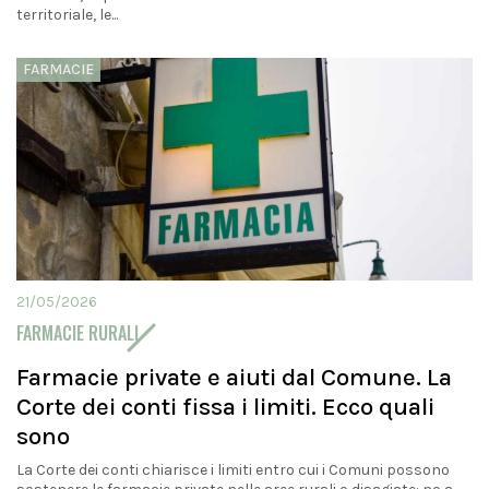
territoriale, le...
FARMACIE
21/05/2026
FARMACIE RURALI
Farmacie private e aiuti dal Comune. La
Corte dei conti fissa i limiti. Ecco quali
sono
La Corte dei conti chiarisce i limiti entro cui i Comuni possono