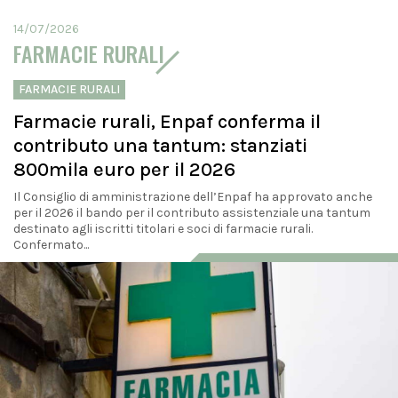
14/07/2026
FARMACIE RURALI
FARMACIE RURALI
Farmacie rurali, Enpaf conferma il
contributo una tantum: stanziati
800mila euro per il 2026
Il Consiglio di amministrazione dell’Enpaf ha approvato anche
per il 2026 il bando per il contributo assistenziale una tantum
destinato agli iscritti titolari e soci di farmacie rurali.
Confermato...