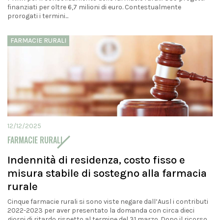
finanziati per oltre 6,7 milioni di euro. Contestualmente
prorogati i termini...
FARMACIE RURALI
12/12/2025
FARMACIE RURALI
Indennità di residenza, costo fisso e
misura stabile di sostegno alla farmacia
rurale
Cinque farmacie rurali si sono viste negare dall’Ausl i contributi
2022-2023 per aver presentato la domanda con circa dieci
giorni di ritardo rispetto al termine del 31 marzo. Dopo il ricorso...