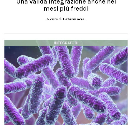
Una valida integrazione anche nei
mesi più freddi
A cura di
Lafarmacia.
INTEGRATORI