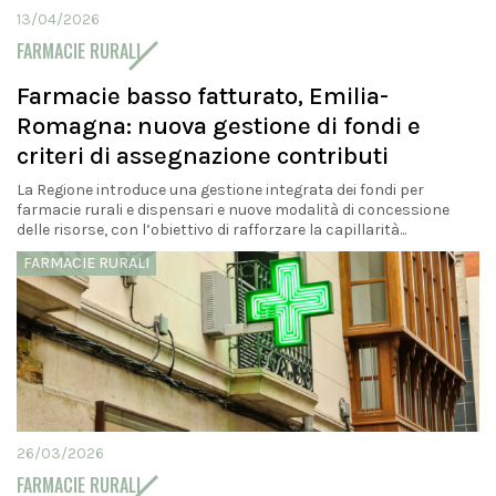
13/04/2026
FARMACIE RURALI
Farmacie basso fatturato, Emilia-
Romagna: nuova gestione di fondi e
criteri di assegnazione contributi
La Regione introduce una gestione integrata dei fondi per
farmacie rurali e dispensari e nuove modalità di concessione
delle risorse, con l’obiettivo di rafforzare la capillarità...
FARMACIE RURALI
26/03/2026
FARMACIE RURALI