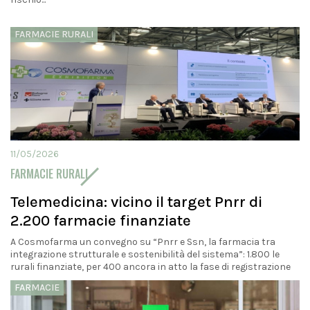
FARMACIE RURALI
11/05/2026
FARMACIE RURALI
Telemedicina: vicino il target Pnrr di
2.200 farmacie finanziate
A Cosmofarma un convegno su “Pnrr e Ssn, la farmacia tra
integrazione strutturale e sostenibilità del sistema”: 1.800 le
rurali finanziate, per 400 ancora in atto la fase di registrazione
FARMACIE