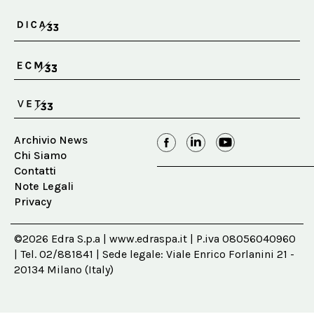
Archivio News
Chi Siamo
Contatti
Note Legali
Privacy
©2026 Edra S.p.a | www.edraspa.it | P.iva 08056040960
| Tel. 02/881841 | Sede legale: Viale Enrico Forlanini 21 -
20134 Milano (Italy)