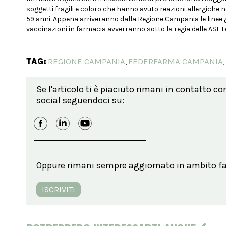
soggetti fragili e coloro che hanno avuto reazioni allergiche ne
59 anni. Appena arriveranno dalla Regione Campania le linee 
vaccinazioni in farmacia avverranno sotto la regia delle ASL 
TAG:
REGIONE CAMPANIA
FEDERFARMA CAMPANIA
,
,
Se l'articolo ti è piaciuto rimani in contatto co
social seguendoci su:
Oppure rimani sempre aggiornato in ambito far
ISCRIVITI