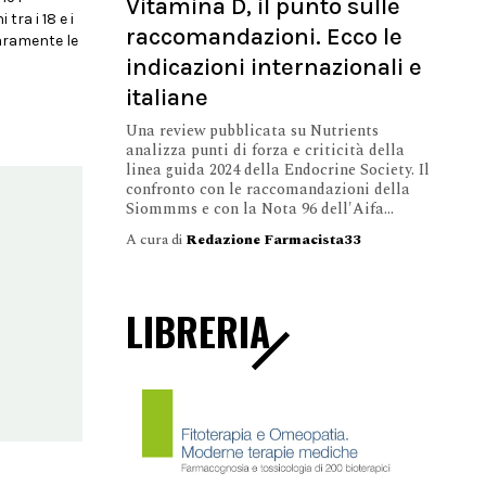
Vitamina D, il punto sulle
tra i 18 e i
raccomandazioni. Ecco le
aramente le
indicazioni internazionali e
italiane
Una review pubblicata su Nutrients
analizza punti di forza e criticità della
linea guida 2024 della Endocrine Society. Il
confronto con le raccomandazioni della
Siommms e con la Nota 96 dell'Aifa...
A cura di
Redazione Farmacista33
LIBRERIA