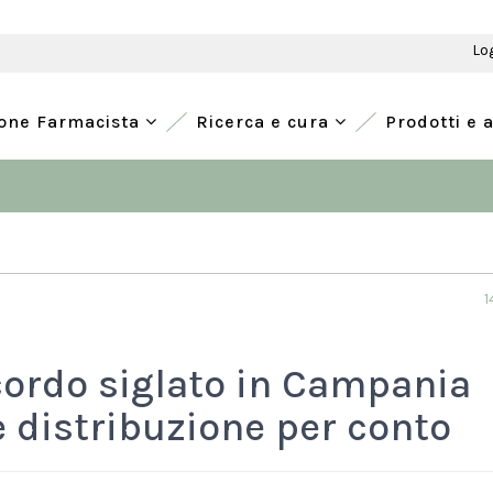
Lo
ione Farmacista
Ricerca e cura
Prodotti e 
1
cordo siglato in Campania
 distribuzione per conto