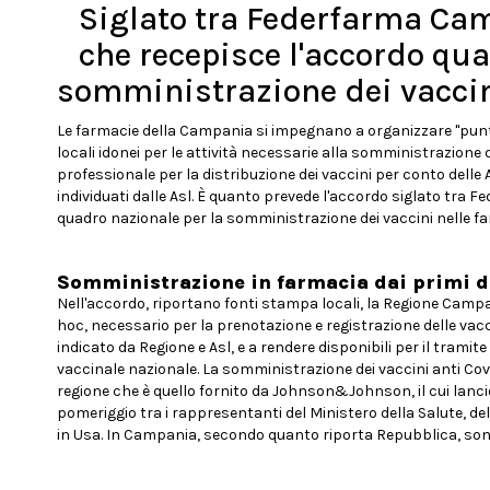
Siglato tra Federfarma Ca
che recepisce l'accordo qua
somministrazione dei vaccin
Le farmacie della Campania si impegnano a organizzare "punti di
locali idonei per le attività necessarie alla somministrazione
professionale per la distribuzione dei vaccini per conto delle 
individuati dalle Asl. È quanto prevede l'accordo siglato tr
quadro nazionale per la somministrazione dei vaccini nelle fa
Somministrazione in farmacia dai primi 
Nell'accordo, riportano fonti stampa locali, la Regione Cam
hoc, necessario per la prenotazione e registrazione delle vac
indicato da Regione e Asl, e a rendere disponibili per il tramit
vaccinale nazionale. La somministrazione dei vaccini anti Covid
regione che è quello fornito da Johnson&Johnson, il cui lancio
pomeriggio tra i rappresentanti del Ministero della Salute, del
in Usa. In Campania, secondo quanto riporta Repubblica, sono 