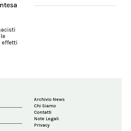
intesa
macisti
le
effetti
Archivio News
Chi Siamo
Contatti
Note Legali
Privacy