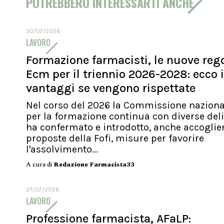
POTREBBERO INTERESSARTI ANCHE
30/07/2026
LAVORO
Formazione farmacisti, le nuove reg
Ecm per il triennio 2026-2028: ecco i
vantaggi se vengono rispettate
Nel corso del 2026 la Commissione naziona
per la formazione continua con diverse del
ha confermato e introdotto, anche accogli
proposte della Fofi, misure per favorire
l'assolvimento...
A cura di
Redazione Farmacista33
27/07/2026
LAVORO
Professione farmacista, AFaLP: