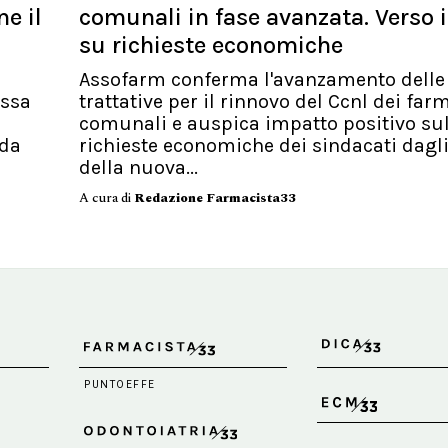
e il
comunali in fase avanzata. Verso 
su richieste economiche
Assofarm conferma l'avanzamento delle
assa
trattative per il rinnovo del Ccnl dei far
comunali e auspica impatto positivo sul
 da
richieste economiche dei sindacati dagli 
della nuova...
A cura di
Redazione Farmacista33