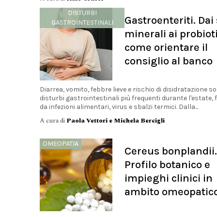
DISTURBI
Gastroenteriti. Dai 
GASTROINTESTINALI
minerali ai probioti
come orientare il
consiglio al banco
Diarrea, vomito, febbre lieve e rischio di disidratazione so
disturbi gastrointestinali più frequenti durante l'estate, f
da infezioni alimentari, virus e sbalzi termici. Dalla...
A cura di
Paola Vettori e Michela Bercigli
OMEOPATIA
Cereus bonplandii.
Profilo botanico e
impieghi clinici in
ambito omeopatic