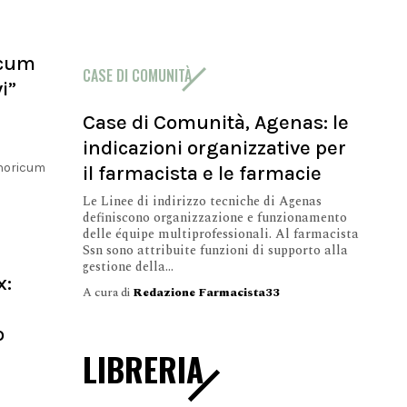
icum
CASE DI COMUNITÀ
i”
Case di Comunità, Agenas: le
indicazioni organizzative per
phoricum
il farmacista e le farmacie
Le Linee di indirizzo tecniche di Agenas
definiscono organizzazione e funzionamento
delle équipe multiprofessionali. Al farmacista
Ssn sono attribuite funzioni di supporto alla
gestione della...
x:
A cura di
Redazione Farmacista33
o
LIBRERIA