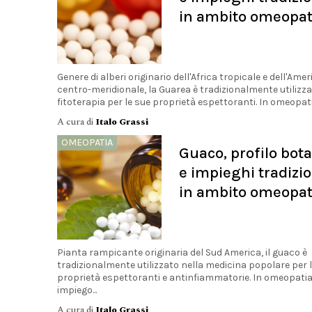
in ambito omeopat
Genere di alberi originario dell'Africa tropicale e dell'Amer
centro-meridionale, la Guarea è tradizionalmente utilizza
fitoterapia per le sue proprietà espettoranti. In omeopatia
A cura di
Italo Grassi
OMEOPATIA
Guaco, profilo bot
e impieghi tradizio
in ambito omeopat
Pianta rampicante originaria del Sud America, il guaco è
tradizionalmente utilizzato nella medicina popolare per 
proprietà espettoranti e antinfiammatorie. In omeopatia
impiego...
A cura di
Italo Grassi