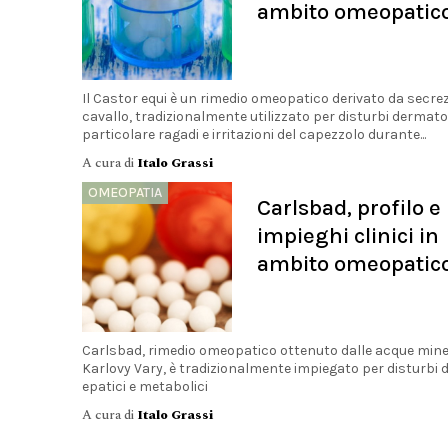
ambito omeopatic
Il Castor equi è un rimedio omeopatico derivato da secrez
cavallo, tradizionalmente utilizzato per disturbi dermatol
particolare ragadi e irritazioni del capezzolo durante...
A cura di
Italo Grassi
OMEOPATIA
Carlsbad, profilo e
impieghi clinici in
ambito omeopatic
Carlsbad, rimedio omeopatico ottenuto dalle acque miner
Karlovy Vary, è tradizionalmente impiegato per disturbi di
epatici e metabolici
A cura di
Italo Grassi