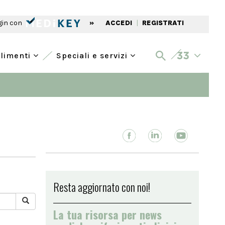
gin con
»
ACCEDI
|
REGISTRATI
alimenti
Speciali e servizi
Resta aggiornato con noi!
La tua risorsa per news