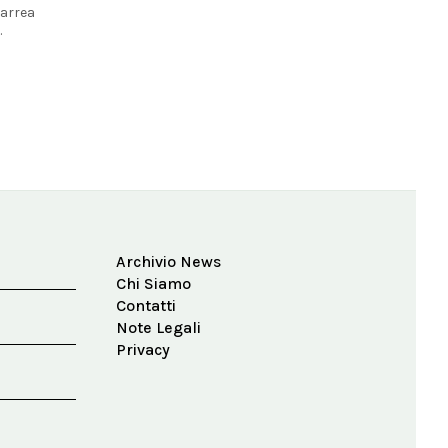
iarrea
.
Archivio News
Chi Siamo
Contatti
Note Legali
Privacy