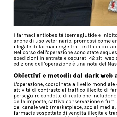
I farmaci antiobesità (semaglutide e inibito
anche di uso veterinario, promossi come an
illegale di farmaci registrati in Italia dura
Nel corso dell'operazione sono state sequest
spedizioni in entrata e oscurati 42 siti web di
edizione dell’operazione è una nota del Nas
Obiettivi e metodi: dal dark web 
L'operazione, coordinata a livello mondiale 
attività di contrasto al traffico illecito di f
perseguire condotte di reato che includono 
delle imposte, cattiva conservazione e furti.
del canale web (marketplace, social media, 
farmacie sospettate di vendita illecita e tra