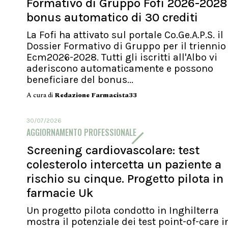
Formativo di Gruppo Fofi 2026-2028
bonus automatico di 30 crediti
La Fofi ha attivato sul portale Co.Ge.A.P.S. il
Dossier Formativo di Gruppo per il triennio
Ecm2026-2028. Tutti gli iscritti all'Albo vi
aderiscono automaticamente e possono
beneficiare del bonus...
A cura di
Redazione Farmacista33
30/07/2026
AGGIORNAMENTO PROFESSIONALE
Screening cardiovascolare: test
colesterolo intercetta un paziente a
rischio su cinque. Progetto pilota in
farmacie Uk
Un progetto pilota condotto in Inghilterra
mostra il potenziale dei test point-of-care i