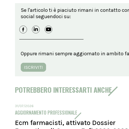
Se l'articolo ti è piaciuto rimani in contatto co
social seguendoci su:
Oppure rimani sempre aggiornato in ambito far
ISCRIVITI
POTREBBERO INTERESSARTI ANCHE
31/07/2026
AGGIORNAMENTO PROFESSIONALE
Ecm farmacisti, attivato Dossier