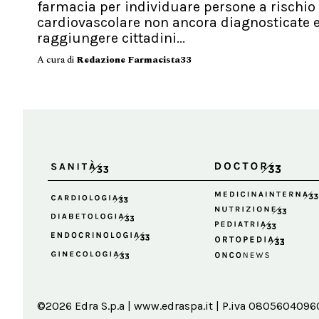
farmacia per individuare persone a rischio
cardiovascolare non ancora diagnosticate 
raggiungere cittadini...
A cura di
Redazione Farmacista33
©2026 Edra S.p.a | www.edraspa.it | P.iva 08056040960 |