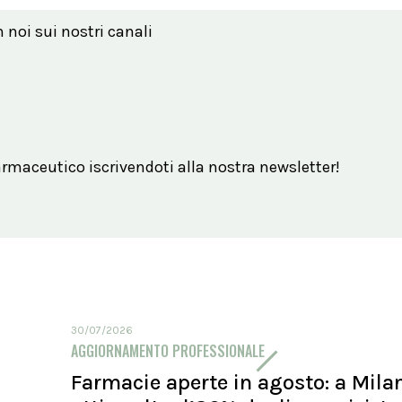
n noi sui nostri canali
maceutico iscrivendoti alla nostra newsletter!
30/07/2026
AGGIORNAMENTO PROFESSIONALE
Farmacie aperte in agosto: a Mila