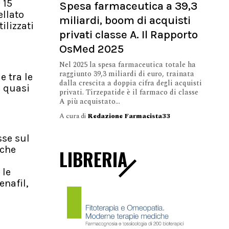
 15
Spesa farmaceutica a 39,3
ellato
miliardi, boom di acquisti
ilizzati
privati classe A. Il Rapporto
OsMed 2025
Nel 2025 la spesa farmaceutica totale ha
raggiunto 39,3 miliardi di euro, trainata
e tra le
dalla crescita a doppia cifra degli acquisti
à quasi
privati. Tirzepatide è il farmaco di classe
A più acquistato...
A cura di
Redazione Farmacista33
sse sul
 che
LIBRERIA
 le
enafil,