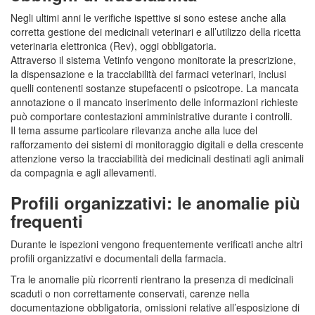
Negli ultimi anni le verifiche ispettive si sono estese anche alla
corretta gestione dei medicinali veterinari e all’utilizzo della ricetta
veterinaria elettronica (Rev), oggi obbligatoria.
Attraverso il sistema Vetinfo vengono monitorate la prescrizione,
la dispensazione e la tracciabilità dei farmaci veterinari, inclusi
quelli contenenti sostanze stupefacenti o psicotrope. La mancata
annotazione o il mancato inserimento delle informazioni richieste
può comportare contestazioni amministrative durante i controlli.
Il tema assume particolare rilevanza anche alla luce del
rafforzamento dei sistemi di monitoraggio digitali e della crescente
attenzione verso la tracciabilità dei medicinali destinati agli animali
da compagnia e agli allevamenti.
Profili organizzativi: le anomalie più
frequenti
Durante le ispezioni vengono frequentemente verificati anche altri
profili organizzativi e documentali della farmacia.
Tra le anomalie più ricorrenti rientrano la presenza di medicinali
scaduti o non correttamente conservati, carenze nella
documentazione obbligatoria, omissioni relative all’esposizione di