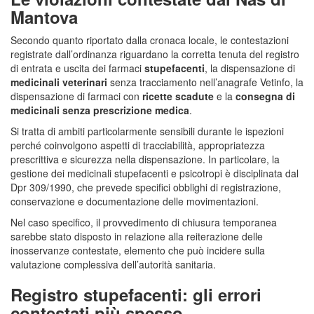
Mantova
Secondo quanto riportato dalla cronaca locale, le contestazioni
registrate dall’ordinanza riguardano la corretta tenuta del registro
di entrata e uscita dei farmaci
stupefacenti
, la dispensazione di
medicinali veterinari
senza tracciamento nell’anagrafe Vetinfo, la
dispensazione di farmaci con
ricette scadute
e la
consegna di
medicinali senza prescrizione medica
.
Si tratta di ambiti particolarmente sensibili durante le ispezioni
perché coinvolgono aspetti di tracciabilità, appropriatezza
prescrittiva e sicurezza nella dispensazione. In particolare, la
gestione dei medicinali stupefacenti e psicotropi è disciplinata dal
Dpr 309/1990, che prevede specifici obblighi di registrazione,
conservazione e documentazione delle movimentazioni.
Nel caso specifico, il provvedimento di chiusura temporanea
sarebbe stato disposto in relazione alla reiterazione delle
inosservanze contestate, elemento che può incidere sulla
valutazione complessiva dell’autorità sanitaria.
Registro stupefacenti: gli errori
contestati più spesso