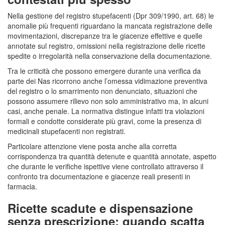
Nella gestione del registro stupefacenti (Dpr 309/1990, art. 68) le
anomalie più frequenti riguardano la mancata registrazione delle
movimentazioni, discrepanze tra le giacenze effettive e quelle
annotate sul registro, omissioni nella registrazione delle ricette
spedite o irregolarità nella conservazione della documentazione.
Tra le criticità che possono emergere durante una verifica da
parte dei Nas ricorrono anche l’omessa vidimazione preventiva
del registro o lo smarrimento non denunciato, situazioni che
possono assumere rilievo non solo amministrativo ma, in alcuni
casi, anche penale. La normativa distingue infatti tra violazioni
formali e condotte considerate più gravi, come la presenza di
medicinali stupefacenti non registrati.
Particolare attenzione viene posta anche alla corretta
corrispondenza tra quantità detenute e quantità annotate, aspetto
che durante le verifiche ispettive viene controllato attraverso il
confronto tra documentazione e giacenze reali presenti in
farmacia.
Ricette scadute e dispensazione
senza prescrizione: quando scatta