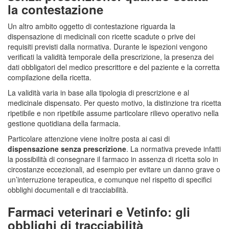
la contestazione
Un altro ambito oggetto di contestazione riguarda la
dispensazione di medicinali con ricette scadute o prive dei
requisiti previsti dalla normativa. Durante le ispezioni vengono
verificati la validità temporale della prescrizione, la presenza dei
dati obbligatori del medico prescrittore e del paziente e la corretta
compilazione della ricetta.
La validità varia in base alla tipologia di prescrizione e al
medicinale dispensato. Per questo motivo, la distinzione tra ricetta
ripetibile e non ripetibile assume particolare rilievo operativo nella
gestione quotidiana della farmacia.
Particolare attenzione viene inoltre posta ai casi di
dispensazione senza prescrizione
. La normativa prevede infatti
la possibilità di consegnare il farmaco in assenza di ricetta solo in
circostanze eccezionali, ad esempio per evitare un danno grave o
un’interruzione terapeutica, e comunque nel rispetto di specifici
obblighi documentali e di tracciabilità.
Farmaci veterinari e Vetinfo: gli
obblighi di tracciabilità