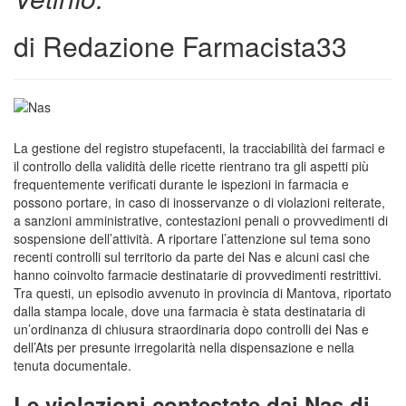
di
Redazione Farmacista33
La gestione del registro stupefacenti, la tracciabilità dei farmaci e
il controllo della validità delle ricette rientrano tra gli aspetti più
frequentemente verificati durante le ispezioni in farmacia e
possono portare, in caso di inosservanze o di violazioni reiterate,
a sanzioni amministrative, contestazioni penali o provvedimenti di
sospensione dell’attività. A riportare l’attenzione sul tema sono
recenti controlli sul territorio da parte dei Nas e alcuni casi che
hanno coinvolto farmacie destinatarie di provvedimenti restrittivi.
Tra questi, un episodio avvenuto in provincia di Mantova, riportato
dalla stampa locale, dove una farmacia è stata destinataria di
un’ordinanza di chiusura straordinaria dopo controlli dei Nas e
dell’Ats per presunte irregolarità nella dispensazione e nella
tenuta documentale.
Le violazioni contestate dai Nas di