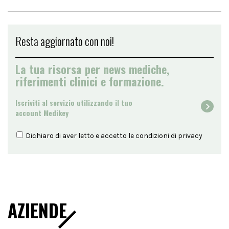
Resta aggiornato con noi!
La tua risorsa per news mediche,
riferimenti clinici e formazione.
Iscriviti al servizio utilizzando il tuo
account Medikey
Dichiaro di aver letto e accetto le condizioni di
privacy
AZIENDE