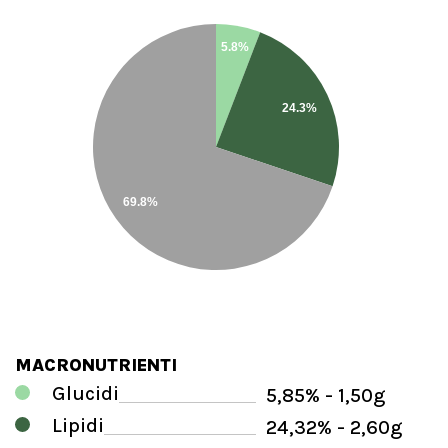
5.8%
24.3%
69.8%
MACRONUTRIENTI
Glucidi
5,85% - 1,50g
Lipidi
24,32% - 2,60g