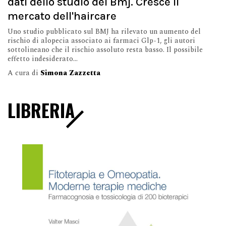
dati dello studio del Bmj. Cresce il
mercato dell'haircare
Uno studio pubblicato sul BMJ ha rilevato un aumento del
rischio di alopecia associato ai farmaci Glp-1, gli autori
sottolineano che il rischio assoluto resta basso. Il possibile
effetto indesiderato...
A cura di
Simona Zazzetta
LIBRERIA