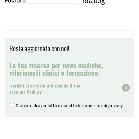
Fosforo
196,00g
Resta aggiornato con noi!
La tua risorsa per news mediche,
riferimenti clinici e formazione.
Iscriviti al servizio utilizzando il tuo
account Medikey
Dichiaro di aver letto e accetto le condizioni di
privacy