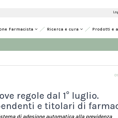
Lo
ione Farmacista
Ricerca e cura
Prodotti e 
01
ve regole dal 1° luglio.
ndenti e titolari di farma
 sistema di adesione automatica alla previdenza