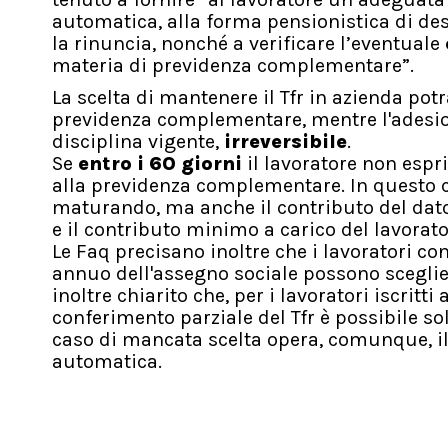
automatica, alla forma pensionistica di dest
la rinuncia, nonché a verificare l’eventuale
materia di previdenza complementare”.
La scelta di mantenere il Tfr in azienda po
previdenza complementare, mentre l'adesio
disciplina vigente,
irreversibile
.
Se
entro i 60 giorni
il lavoratore non esp
alla previdenza complementare. In questo c
maturando, ma anche il contributo del dator
e il contributo minimo a carico del lavorato
Le Faq precisano inoltre che i lavoratori co
annuo dell'assegno sociale possono sceglier
inoltre chiarito che, per i lavoratori iscritt
conferimento parziale del Tfr è possibile so
caso di mancata scelta opera, comunque, il
automatica.