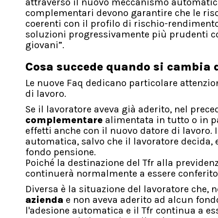
attraverso il nuovo meccanismo automatico
complementari devono garantire che le risor
coerenti con il profilo di rischio-rendiment
soluzioni progressivamente più prudenti con
giovani”.
Cosa succede quando si cambia d
Le nuove Faq dedicano particolare attenzio
di lavoro.
Se il lavoratore aveva già aderito, nel prec
complementare
alimentata in tutto o in p
effetti anche con il nuovo datore di lavoro
automatica, salvo che il lavoratore decida, 
fondo pensione.
Poiché la destinazione del Tfr alla previde
continuerà normalmente a essere conferit
Diversa è la situazione del lavoratore che,
azienda
e non aveva aderito ad alcun fondo
l'adesione automatica e il Tfr continua a e