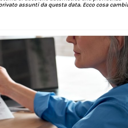
 privato assunti da questa data
.
Ecco cosa cambia