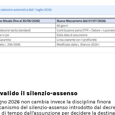
 valido il silenzio-assenso
iugno 2026 non cambia invece la disciplina finora
ccanismo del silenzio-assenso introdotto dal decr
i
di tempo dall'assunzione per decidere la destin