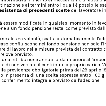
inazione e ai termini entro i quali è possibile es
esistenza di precedenti scelte
del lavoratore i
trà essere modificata in qualsiasi momento in favo
ne a un fondo pensione resta, come previsto dall
rime alcuna volontà, scatta automaticamente l'ad
aso confluiscono nel fondo pensione non solo l'in
e di lavoro nella misura prevista dal contratto c
re ove previsto.
n una retribuzione annua lorda inferiore all'impor
e di non versare il contributo a proprio carico. V
i alla previdenza obbligatoria prima del 29 aprile 19
lo in presenza di una scelta espressa entro i 60 gi
 conferimento integrale previsto dall'adesione