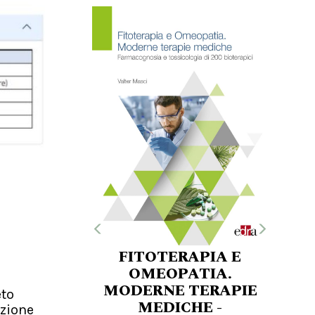
FITOTERAPIA E
OMEOPATIA.
MODERNE TERAPIE
eto
MEDICHE -
azione