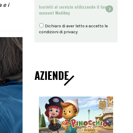
 e i
Iscriviti al servizio utilizzando il tuo
account Medikey
Dichiaro di aver letto e accetto le
condizioni di
privacy
AZIENDE