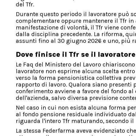
del Tfr.
Durante questo periodo il lavoratore può sc
complementare oppure mantenere il Tfr in az
manifestazione di volontà, il Tfr viene con
dalla disciplina precedente. La riforma, qu
assunti fino al 30 giugno 2026 e uno, più ra
Dove finisce il Tfr
se il lavorator
Le Faq del Ministero del Lavoro chiariscono
lavoratore non esprime alcuna scelta entro i
verso la forma pensionistica collettiva previ
rapporto di lavoro. Qualora siano presenti pi
conferimento avviene a favore del fondo al
dell'azienda, salvo diversa previsione conte
Nel caso in cui non esista alcuna forma pensi
al fondo pensione residuale individuato dal
riguarda l'intero Tfr maturando, secondo 
La stessa Federfarma aveva evidenziato che,