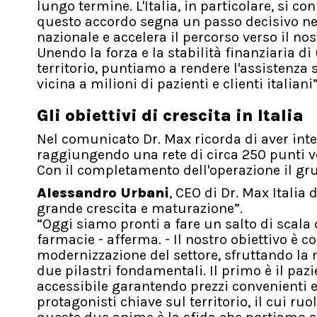
lungo termine. L'Italia, in particolare, si c
questo accordo segna un passo decisivo ne
nazionale e accelera il percorso verso il nos
Unendo la forza e la stabilità finanziaria di
territorio, puntiamo a rendere l'assistenza 
vicina a milioni di pazienti e clienti italiani”
Gli obiettivi di crescita in Italia
Nel comunicato Dr. Max ricorda di aver inte
raggiungendo una rete di circa 250 punti ve
Con il completamento dell'operazione il gr
Alessandro Urbani
, CEO di Dr. Max Italia
grande crescita e maturazione”.
“Oggi siamo pronti a fare un salto di scala
farmacie - afferma. - Il nostro obiettivo è 
modernizzazione del settore, sfruttando la 
due pilastri fondamentali. Il primo è il paz
accessibile garantendo prezzi convenienti e 
protagonisti chiave sul territorio, il cui ruo