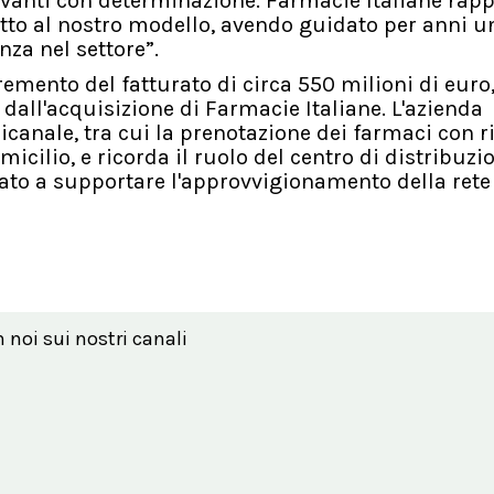
vanti con determinazione. Farmacie Italiane rap
petto al nostro modello, avendo guidato per anni u
nza nel settore”.
remento del fatturato di circa 550 milioni di euro,
dall'acquisizione di Farmacie Italiane. L'azienda
canale, tra cui la prenotazione dei farmaci con ric
icilio, e ricorda il ruolo del centro di distribuzi
ato a supportare l'approvvigionamento della rete
n noi sui nostri canali