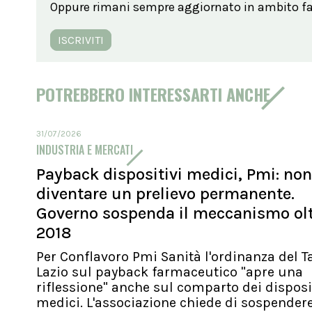
Oppure rimani sempre aggiornato in ambito far
ISCRIVITI
POTREBBERO INTERESSARTI ANCHE
31/07/2026
INDUSTRIA E MERCATI
Payback dispositivi medici, Pmi: no
diventare un prelievo permanente.
Governo sospenda il meccanismo oltr
2018
Per Conflavoro Pmi Sanità l'ordinanza del T
Lazio sul payback farmaceutico "apre una
riflessione" anche sul comparto dei disposi
medici. L'associazione chiede di sospendere