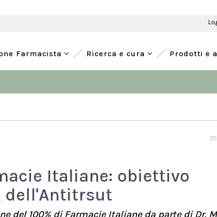
Lo
ione Farmacista
Ricerca e cura
Prodotti e 
01
acie Italiane: obiettivo
 dell'Antitrsut
one del 100% di Farmacie Italiane da parte di Dr. M