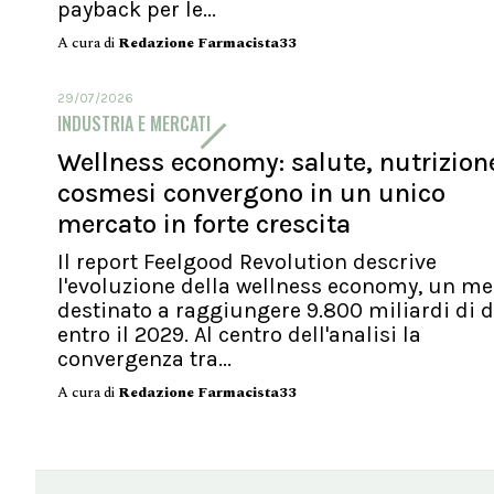
payback per le...
A cura di
Redazione Farmacista33
29/07/2026
INDUSTRIA E MERCATI
Wellness economy: salute, nutrizion
cosmesi convergono in un unico
mercato in forte crescita
Il report Feelgood Revolution descrive
l'evoluzione della wellness economy, un me
destinato a raggiungere 9.800 miliardi di d
entro il 2029. Al centro dell'analisi la
convergenza tra...
A cura di
Redazione Farmacista33