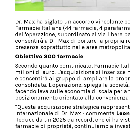
Dr. Max ha siglato un accordo vincolante co
Farmacie Italiane (44 farmacie, 4 parafarm
dell'operazione, subordinato al via libera p
consentirà a Dr. Max di portare la propria r
presenza soprattutto nelle aree metropolita
Obiettivo 300 farmacie
Secondo quanto comunicato, Farmacie Italia
milioni di euro. L'acquisizione si inserisce
e consentirà al gruppo di ampliare la propr
consolidata. L'operazione, spiega la società
facendo leva sulle economie di scala per amp
posizionamento orientato alla convenienza e 
“Questa acquisizione strategica rappresenta
internazionale di Dr. Max - commenta
Leon
Reduce da un 2025 da record, che ci ha vis
farmacie di proprietà, continuiamo a invest