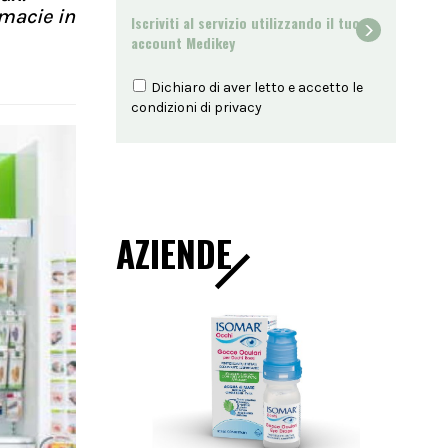
rmacie in
Iscriviti al servizio utilizzando il tuo
account Medikey
Dichiaro di aver letto e accetto le
condizioni di
privacy
AZIENDE