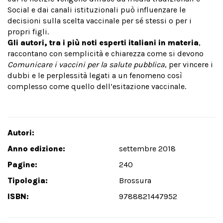
Social e dai canali istituzionali può influenzare le
decisioni sulla scelta vaccinale per sé stessi o per i
propri figli.
Gli autori, tra i più noti esperti italiani in materia
,
raccontano con semplicità e chiarezza come si devono
Comunicare i vaccini per la salute pubblica
, per vincere i
dubbi e le perplessità legati a un fenomeno così
complesso come quello dell’esitazione vaccinale.
Autori:
Anno edizione:
settembre 2018
Pagine:
240
Tipologia:
Brossura
ISBN:
9788821447952