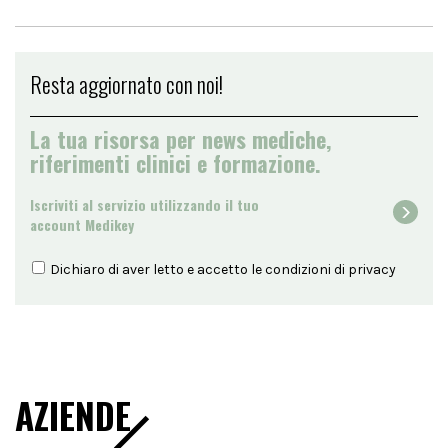
Resta aggiornato con noi!
La tua risorsa per news mediche,
riferimenti clinici e formazione.
Iscriviti al servizio utilizzando il tuo
account Medikey
Dichiaro di aver letto e accetto le condizioni di
privacy
AZIENDE