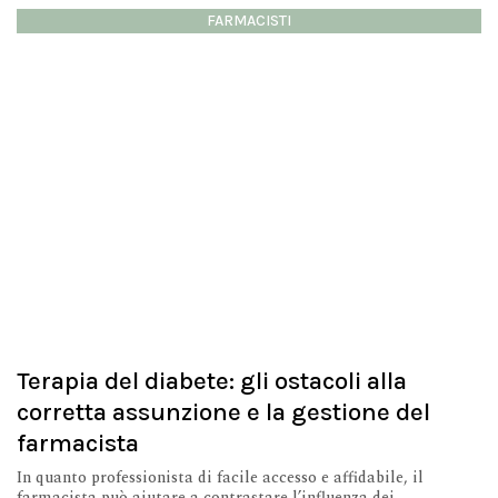
FARMACISTI
Terapia del diabete: gli ostacoli alla
corretta assunzione e la gestione del
farmacista
In quanto professionista di facile accesso e affidabile, il
farmacista può aiutare a contrastare l’influenza dei