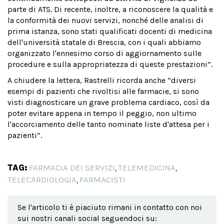
parte di ATS. Di recente, inoltre, a riconoscere la qualità e
la conformità dei nuovi servizi, nonché delle analisi di
prima istanza, sono stati qualificati docenti di medicina
dell'università statale di Brescia, con i quali abbiamo
organizzato l'ennesimo corso di aggiornamento sulle
procedure e sulla appropriatezza di queste prestazioni”.
A chiudere la lettera, Rastrelli ricorda anche “diversi
esempi di pazienti che rivoltisi alle farmacie, si sono
visti diagnosticare un grave problema cardiaco, così da
poter evitare appena in tempo il peggio, non ultimo
l'accorciamento delle tanto nominate liste d'attesa per i
pazienti”.
TAG:
FARMACIA DEI SERVIZI
TELEMEDICINA
,
,
TELECARDIOLOGIA
FARMACISTI
,
Se l'articolo ti è piaciuto rimani in contatto con noi
sui nostri canali social seguendoci su: