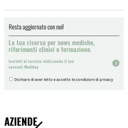
Resta aggiornato con noi!
La tua risorsa per news mediche,
riferimenti clinici e formazione.
Iscriviti al servizio utilizzando il tuo
account Medikey
Dichiaro di aver letto e accetto le condizioni di
privacy
AZIENDE