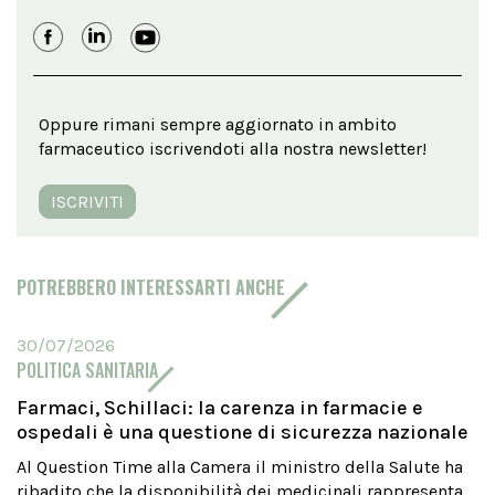
Oppure rimani sempre aggiornato in ambito
farmaceutico iscrivendoti alla nostra newsletter!
ISCRIVITI
POTREBBERO INTERESSARTI ANCHE
30/07/2026
POLITICA SANITARIA
Farmaci, Schillaci: la carenza in farmacie e
ospedali è una questione di sicurezza nazionale
Al Question Time alla Camera il ministro della Salute ha
ribadito che la disponibilità dei medicinali rappresenta