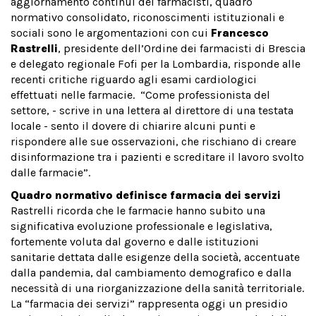
aggiornamento continui dei farmacisti, quadro
normativo consolidato, riconoscimenti istituzionali e
sociali sono le argomentazioni con cui
Francesco
Rastrelli
, presidente dell’Ordine dei farmacisti di Brescia
e delegato regionale Fofi per la Lombardia, risponde alle
recenti critiche riguardo agli esami cardiologici
effettuati nelle farmacie. “Come professionista del
settore, - scrive in una lettera al direttore di una testata
locale - sento il dovere di chiarire alcuni punti e
rispondere alle sue osservazioni, che rischiano di creare
disinformazione tra i pazienti e screditare il lavoro svolto
dalle farmacie”.
Quadro normativo definisce farmacia dei servizi
Rastrelli ricorda che le farmacie hanno subito una
significativa evoluzione professionale e legislativa,
fortemente voluta dal governo e dalle istituzioni
sanitarie dettata dalle esigenze della società, accentuate
dalla pandemia, dal cambiamento demografico e dalla
necessità di una riorganizzazione della sanità territoriale.
La “farmacia dei servizi” rappresenta oggi un presidio