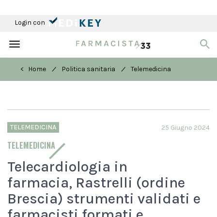
Login con
Toggle
navigation
/
/
< Home
Politica sanitaria
Telemedicina
TELEMEDICINA
25 Giugno 2024
TELEMEDICINA
Telecardiologia in
farmacia, Rastrelli (ordine
Brescia) strumenti validati e
farmacisti formati e