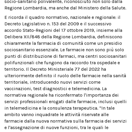
socio-sanitario polivalente, riconosciuto non solo dalla
Regione Lombardia, ma anche dal Ministero della Salute.
E ricorda il quadro normativo, nazionale e regionale: il
Decreto Legislativo n. 153 del 2009 e il successivo
accordo Stato-Regioni del 17 ottobre 2019, insieme alla
Delibera XII/848 della Regione Lombardia, definiscono
chiaramente la farmacia di comunità come un presidio
sociosanitario essenziale. Le farmacie non sono più solo
punti di distribuzione di farmaci, ma centri sociosanitari
polifunzionali che fungono da raccordo tra ospedale e
territorio. Il Decreto Ministeriale 77 del 2022 ha
ulteriormente definito il ruolo delle farmacie nella sanità
territoriale, introducendo nuovi servizi come
vaccinazioni, test diagnostici e telemedicina. La
normativa regionale ha riconfermato l'importanza dei
servizi professionali erogati dalle farmacie, inclusi quelli
in telemedicina e la consulenza terapeutica. “In tale
ambito vanno inquadrate le attività riservate alle
farmacie dalla nuova normativa sulla farmacia dei servizi
e l'assegnazione di nuove funzioni, tra le quali le