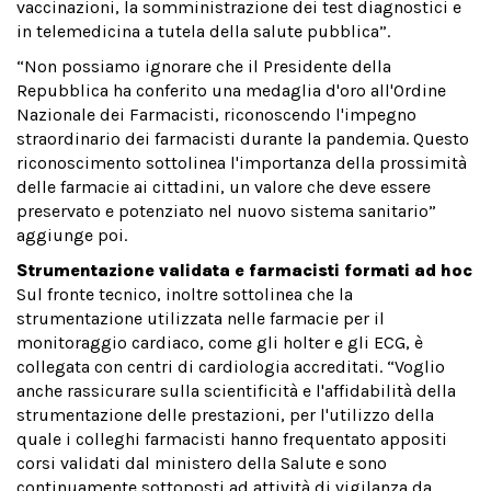
vaccinazioni, la somministrazione dei test diagnostici e
in telemedicina a tutela della salute pubblica”.
“Non possiamo ignorare che il Presidente della
Repubblica ha conferito una medaglia d'oro all'Ordine
Nazionale dei Farmacisti, riconoscendo l'impegno
straordinario dei farmacisti durante la pandemia. Questo
riconoscimento sottolinea l'importanza della prossimità
delle farmacie ai cittadini, un valore che deve essere
preservato e potenziato nel nuovo sistema sanitario”
aggiunge poi.
Strumentazione validata e farmacisti formati ad hoc
Sul fronte tecnico, inoltre sottolinea che la
strumentazione utilizzata nelle farmacie per il
monitoraggio cardiaco, come gli holter e gli ECG, è
collegata con centri di cardiologia accreditati. “Voglio
anche rassicurare sulla scientificità e l'affidabilità della
strumentazione delle prestazioni, per l'utilizzo della
quale i colleghi farmacisti hanno frequentato appositi
corsi validati dal ministero della Salute e sono
continuamente sottoposti ad attività di vigilanza da