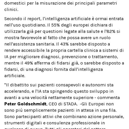
domestici per la misurazione dei principali parametri
clinici.
Secondo il report, l'intelligenza artificiale è ormai entrata
nell'uso quotidiano. Il 55% degli europei dichiara di
utilizzarla già per questioni legate alla salute e l'82% si
mostra favorevole al fatto che possa avere un ruolo
nell'assistenza sanitaria. Il 43% sarebbe disposto a
rendere accessibile la propria cartella clinica a sistemi di
IA per migliorare diagnosi, prevenzione o trattamento,
mentre il 49% afferma di fidarsi già, o sarebbe disposto a
fidarsi, di una diagnosi fornita dall'intelligenza
artificiale.
"Il dibattito sui pazienti consapevoli e autonomi sta
accelerando, e l'IA sta spingendo questo sviluppo in
avanti a una velocità nettamente superiore - commenta
Peter Goldschmidt
, CEO di STADA. -Gli Europei non
sono più semplicemente pazienti in attesa in una fila.
Sono partecipanti attivi che combinano azione personale,
strumenti digitali e consulenza professionale in