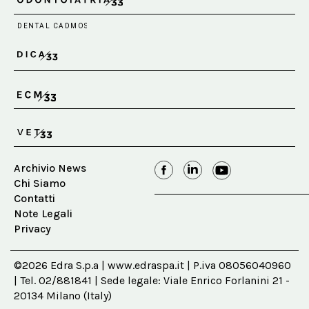
Archivio News
Chi Siamo
Contatti
Note Legali
Privacy
©2026 Edra S.p.a | www.edraspa.it | P.iva 08056040960
| Tel. 02/881841 | Sede legale: Viale Enrico Forlanini 21 -
20134 Milano (Italy)