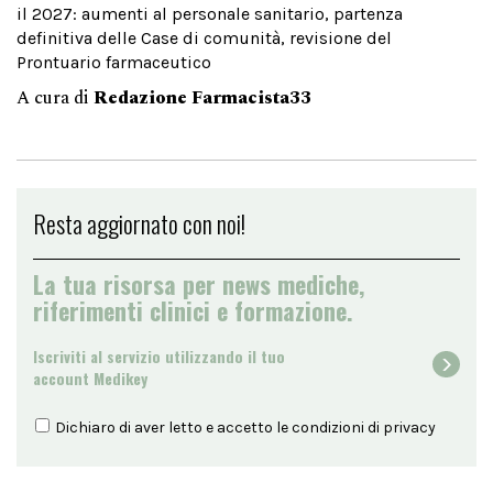
il 2027: aumenti al personale sanitario, partenza
definitiva delle Case di comunità, revisione del
Prontuario farmaceutico
A cura di
Redazione Farmacista33
Resta aggiornato con noi!
La tua risorsa per news mediche,
riferimenti clinici e formazione.
Iscriviti al servizio utilizzando il tuo
account Medikey
Dichiaro di aver letto e accetto le condizioni di
privacy