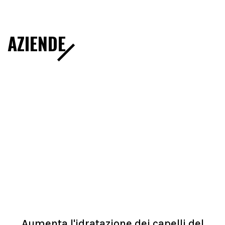
AZIENDE
Aumenta l'idratazione dei capelli del