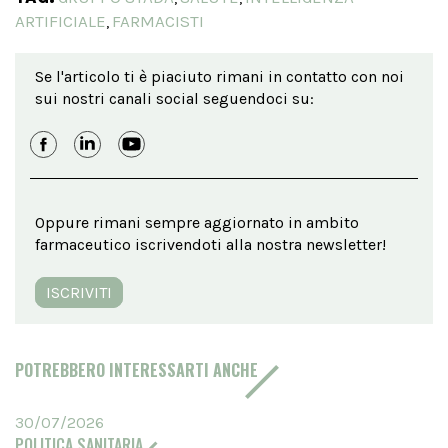
ARTIFICIALE
FARMACISTI
,
Se l'articolo ti è piaciuto rimani in contatto con noi
sui nostri canali social seguendoci su:
Oppure rimani sempre aggiornato in ambito
farmaceutico iscrivendoti alla nostra newsletter!
ISCRIVITI
POTREBBERO INTERESSARTI ANCHE
30/07/2026
POLITICA SANITARIA