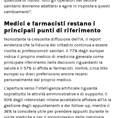
qualcosa di nuovo. Tutti gli operatori del settore
sanitario dovranno adattarsi e agire in risposta a questi
cambiamenti".
Medici e farmacisti restano i
principali punti di riferimento
Nonostante la crescente diffusione dell'IA, il report
evidenzia che la fiducia dei cittadini continua a essere
rivolta ai professionisti sanitari. Il 77% degli europei
indica il proprio medico di medicina generale come
principale riferimento nelle decisioni riguardanti la
salute e il 57% si affida ai farmacisti. Inoltre, circa otto
europei su dieci preferiscono ancora recarsi
personalmente dal proprio medico.
L'apertura verso l'intelligenza artificiale riguarda
soprattutto le attività amministrative e di supporto. Il
50% degli intervistati ritiene accettabile affidare all'IA la
gestione degli appuntamenti e dei follow-up, mentre il
36% la considera utile per prendere appunti durante le
visite mediche e per il monitoraggio delle patologie