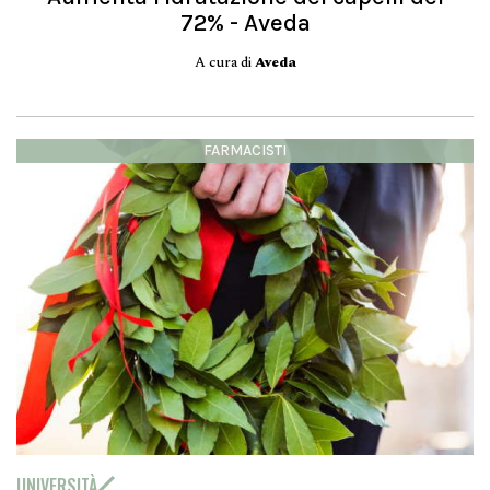
72% - Aveda
A cura di
Aveda
FARMACISTI
UNIVERSITÀ