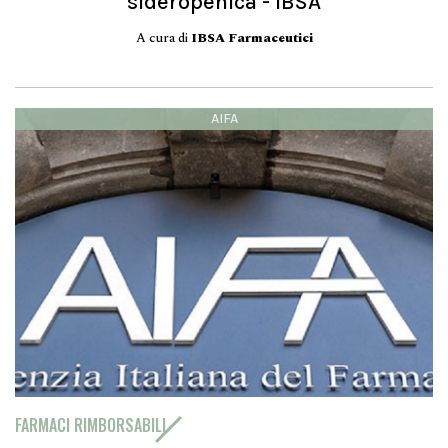
sideropenica - IBSA
A cura di
IBSA Farmaceutici
AIFA
FARMACI RIMBORSABILI