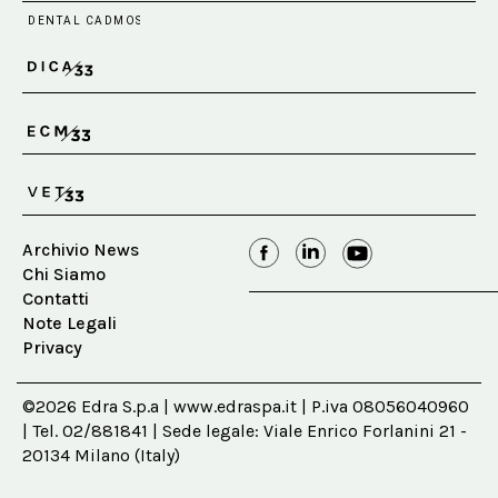
Archivio News
Chi Siamo
Contatti
Note Legali
Privacy
©2026 Edra S.p.a | www.edraspa.it | P.iva 08056040960
| Tel. 02/881841 | Sede legale: Viale Enrico Forlanini 21 -
20134 Milano (Italy)