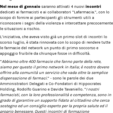
Nel mese di gennaio
saranno attivati 4 nuovi
incontri
dedicati ai farmacisti e ai collaboratori “Lafarmacia.”, con lo
scopo di fornire ai partecipanti gli strumenti utili a
riconoscere i segni della violenza e intercettare precocemente
le situazioni a rischio.
L’iniziativa, che aveva visto già un primo slot di incontri lo
scorso luglio, è stata rinnovata con lo scopo di rendere tutte
le farmacie del network un punto di primo soccorso e
appoggio fruibile da chiunque fosse in difficoltà.
“
Abbiamo oltre 400 farmacie che fanno parte della rete,
siamo per questo il primo network in Italia; è nostro dovere
offrire alla comunità un servizio che vada oltre la semplice
dispensazione di farmaci.
” - sono le parole dei due
Amministratori Delegati e Co-Fondatori di Hippocrates
Holding, Rodolfo Guarino e Davide Tavaniello. “
I nostri
farmacisti, con la loro professionalità e competenza, sono in
grado di garantire un supporto fidato al cittadino che cerca
sostegno ed un consiglio esperto per la propria salute ed il
proprio benessere. Questi incontri di formazione