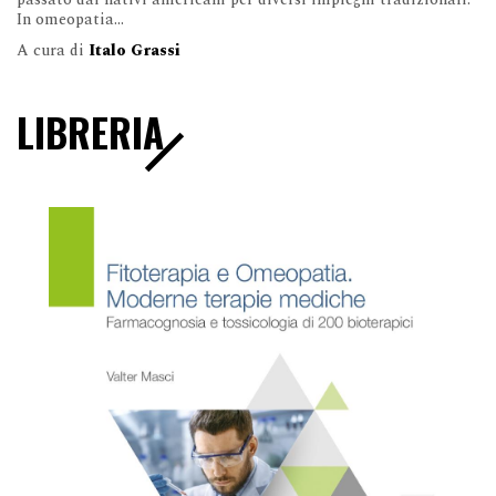
In omeopatia...
A cura di
Italo Grassi
LIBRERIA