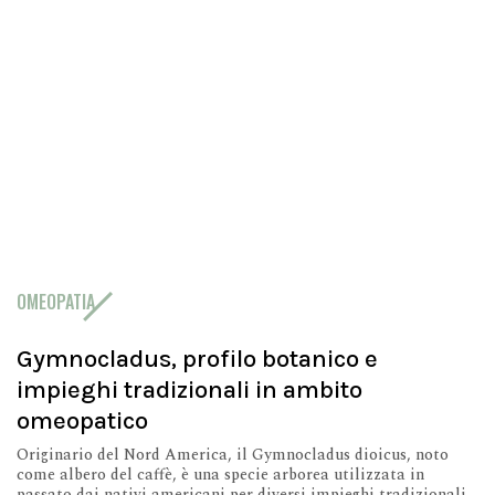
OMEOPATIA
Gymnocladus, profilo botanico e
impieghi tradizionali in ambito
omeopatico
Originario del Nord America, il Gymnocladus dioicus, noto
come albero del caffè, è una specie arborea utilizzata in
passato dai nativi americani per diversi impieghi tradizionali.