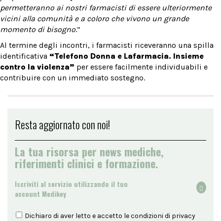
permetteranno ai nostri farmacisti di essere ulteriormente
vicini alla comunità e a coloro che vivono un grande
momento di bisogno
.”
Al termine degli incontri, i farmacisti riceveranno una spilla
identificativa
“Telefono Donna e Lafarmacia. Insieme
contro la violenza”
per essere facilmente individuabili e
contribuire con un immediato sostegno.
Resta aggiornato con noi!
La tua risorsa per news mediche,
riferimenti clinici e formazione.
Iscriviti al servizio utilizzando il tuo
account Medikey
Dichiaro di aver letto e accetto le condizioni di
privacy