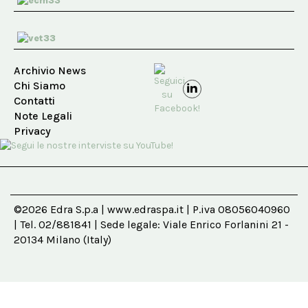
Archivio News
Chi Siamo
Contatti
Note Legali
Privacy
©2026 Edra S.p.a | www.edraspa.it | P.iva 08056040960
| Tel. 02/881841 | Sede legale: Viale Enrico Forlanini 21 -
20134 Milano (Italy)