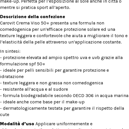
make-up. Perfetta per l’esposizione al sole anche in città o
mentre si pratica sport all’aperto.
Descrizione della confezione
Carovit Crema Viso 50+ presenta una formula non
comedogenica per un’efficace protezione solare ed una
texture leggera e confortevole che aiuta a migliorare il tono e
l’elasticità della pelle attraverso un’applicazione costante.
In sintesi:
- protezione elevata ad ampio spettro uva e uvb grazie alla
formulazione spf 50+
- ideale per pelli sensibili per garantire protezione e
idratazione
- texture leggera e non grassa non comedogenica
- resistente all’acqua e al sudore
- formula biodegradabile secondo OECD 306 in acqua marina
- ideale anche come base per il make-up
- dermatologicamente testata per garantire il rispetto della
cute
Modalità d’uso
Applicare uniformemente e