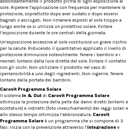
abbondantemente il prodotto prima di ogni esposizione al
sole. Ripetere l'applicazione con frequenza per mantenere la
protezione, soprattutto dopo aver sudato o dopo essersi
bagnati o asciugati. Non rimanere esposti al sole troppo a
lungo anche se si utilizza un protettivo solare. Evitare
l’esposizione durante le ore centrali della giornata.
Un’esposizione eccessiva al sole costituisce un grave rischio
per la salute. Riducendo il quantitativo applicato il livello di
protezione diminuisce notevolmente. Tenere i bambini e i
neonati lontano dalla luce diretta del sole. Evitare il contatto
con gli occhi. Non utilizzare il prodotto nel caso di
ipersensibilità a uno degli ingredienti. Non ingerire. Tenere
lontano dalla portata dei bambini.
Carovit Programma Solare
Il sistema
In & Out
di
Carovit Programma Solare
ottimizza la protezione della pelle dai danni diretti (eritemi e
scottature) e indiretti (foto invecchiamento) dei raggi solari e
allo stesso tempo ottimizza l’abbronzatura.
Carovit
Programma Solare
è un programma che si compone di 3
fasi: inizia con la prevenzione attraverso l’
integrazione
e