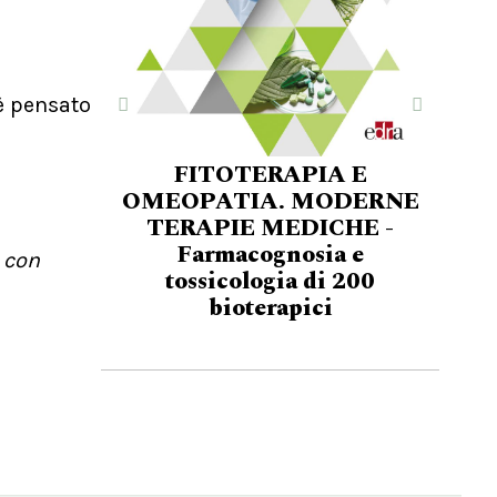
è pensato
FITOTERAPIA E
OMEOPATIA. MODERNE
TERAPIE MEDICHE -
Farmacognosia e
 con
tossicologia di 200
bioterapici