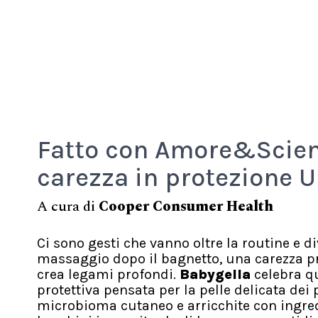
Fatto con Amore&Scien
carezza in protezione 
A cura di
Cooper Consumer Health
Ci sono gesti che vanno oltre la routine e d
massaggio dopo il bagnetto, una carezza pri
crea legami profondi.
Babygella
celebra qu
protettiva pensata per la pelle delicata dei 
microbioma cutaneo e arricchite con ingred