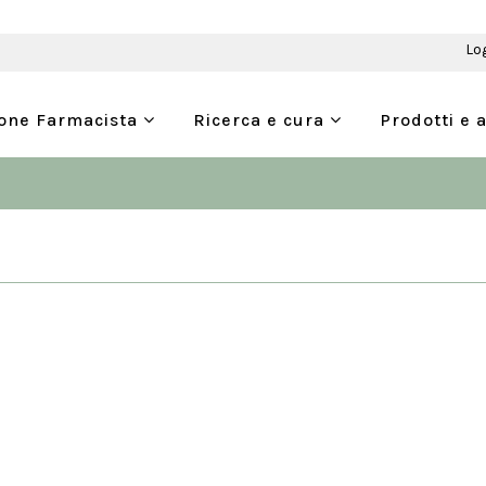
Lo
ione Farmacista
Ricerca e cura
Prodotti e 