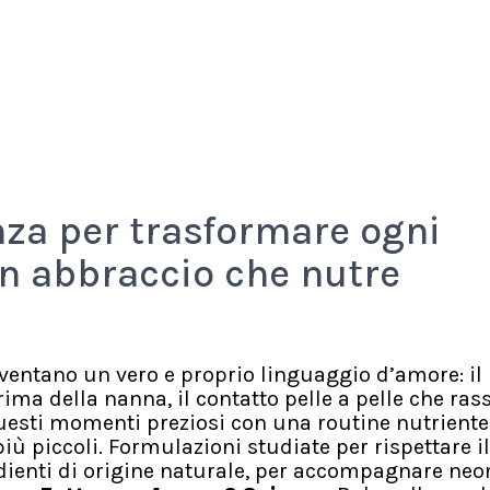
za per trasformare ogni
Un abbraccio che nutre
iventano un vero e proprio linguaggio d’amore: il
ma della nanna, il contatto pelle a pelle che ras
esti momenti preziosi con una routine nutriente
più piccoli. Formulazioni studiate per rispettare il
ienti di origine naturale, per accompagnare neon