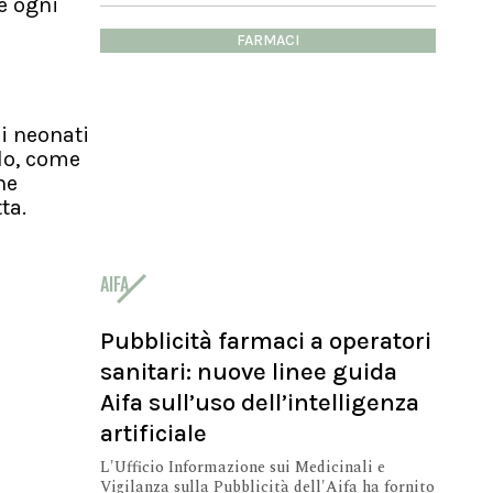
e ogni
FARMACI
i neonati
ddo, come
ne
ta.
AIFA
Pubblicità farmaci a operatori
sanitari: nuove linee guida
Aifa sull’uso dell’intelligenza
artificiale
L'Ufficio Informazione sui Medicinali e
Vigilanza sulla Pubblicità dell'Aifa ha fornito