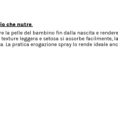
io che nutre
re la pelle del bambino fin dalla nascita e render
texture leggera e setosa si assorbe facilmente, 
. La pratica erogazione spray lo rende ideale an