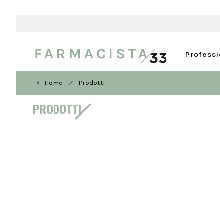
Profess
/
< Home
Prodotti
PRODOTTI