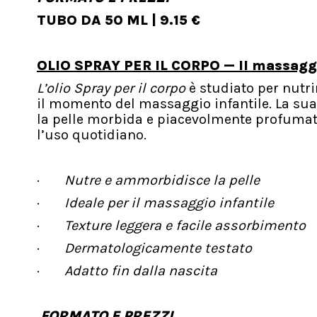
TUBO DA 50 ML | 9.15 €
OLIO SPRAY PER IL CORPO — Il massagg
L’olio Spray per il corpo
è studiato per nutri
il momento del massaggio infantile. La sua 
la pelle morbida e piacevolmente profumata
l’uso quotidiano.
·
Nutre e ammorbidisce la pelle
·
Ideale per il massaggio infantile
·
Texture leggera e facile assorbimento
·
Dermatologicamente testato
·
Adatto fin dalla nascita
FORMATO E PREZZI