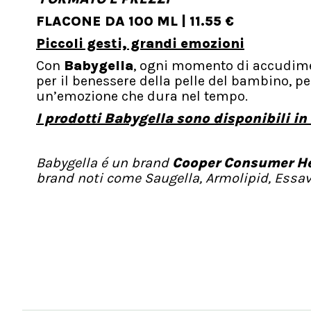
FLACONE DA 100 ML | 11.55 €
Piccoli gesti, grandi emozioni
Con
Babygella
, ogni momento di accudime
per il benessere della pelle del bambino, p
un’emozione che dura nel tempo.
I prodotti Babygella sono disponibili in
Babygella é un brand
Cooper Consumer H
brand noti come Saugella, Armolipid, Essaven