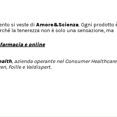
nto si veste di
Amore&Scienza
. Ogni prodotto 
erché la tenerezza non è solo una sensazione, ma
 farmacia e online
ealth
, azienda operante nel Consumer Healthcare
, Foille e Valdispert.