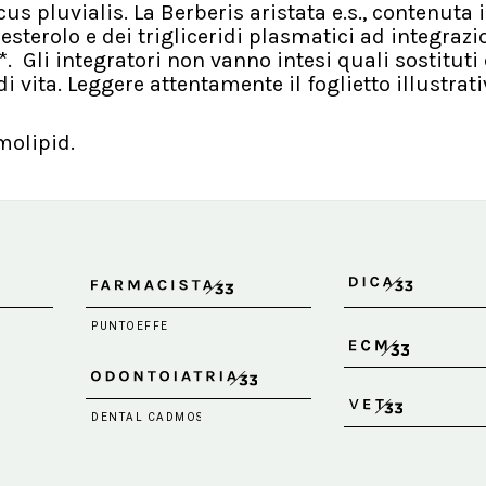
 pluvialis. La Berberis aristata e.s., contenuta 
lesterolo e dei trigliceridi plasmatici ad integrazi
. Gli integratori non vanno intesi quali sostituti
di vita. Leggere attentamente il foglietto illustrati
molipid.