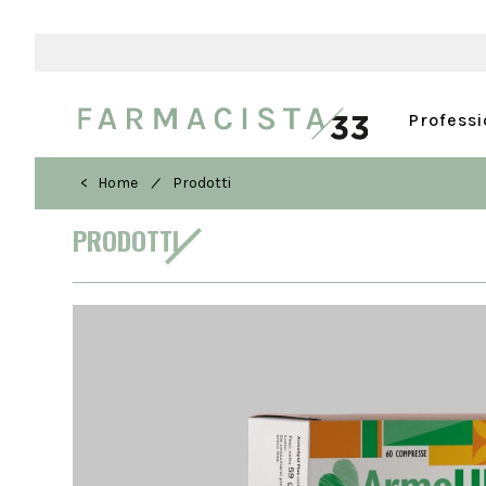
Profess
/
< Home
Prodotti
PRODOTTI