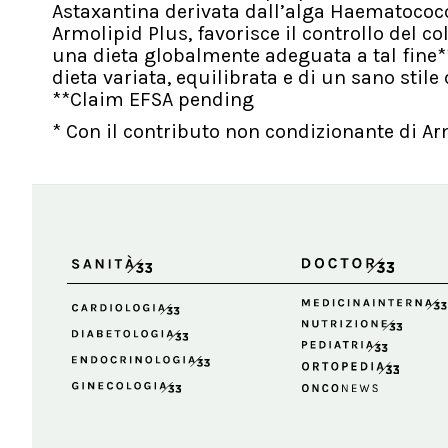
Astaxantina derivata dall’alga Haematococcus
Armolipid Plus, favorisce il controllo del co
una dieta globalmente adeguata a tal fine**
dieta variata, equilibrata e di un sano stile 
**Claim EFSA pending
* Con il contributo non condizionante di Ar