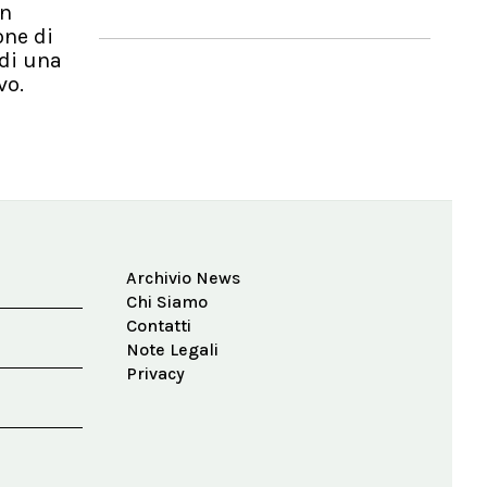
in
one di
 di una
vo.
Archivio News
Chi Siamo
Contatti
Note Legali
Privacy