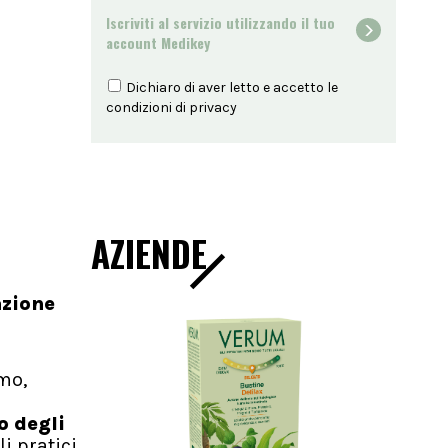
Iscriviti al servizio utilizzando il tuo
account Medikey
Dichiaro di aver letto e accetto le
condizioni di
privacy
AZIENDE
azione
mo,
o degli
i pratici