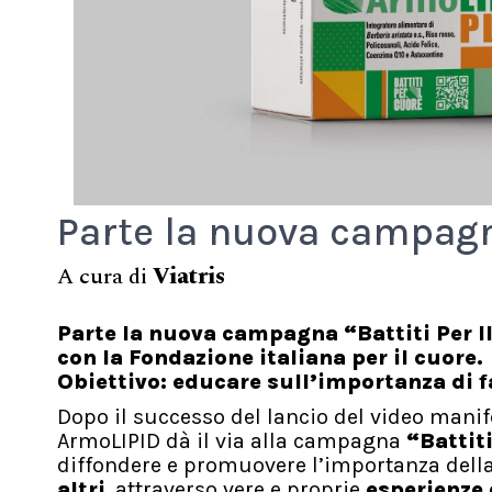
Parte la nuova campagna
A cura di
Viatris
Parte la nuova campagna “Battiti Per 
con la Fondazione italiana per il cuore.
Obiettivo: educare sull’importanza di 
Dopo il successo del lancio del video mani
ArmoLIPID dà il via alla campagna
“Battiti
diffondere e promuovere l’importanza dell
altri
, attraverso vere e proprie
esperienze 