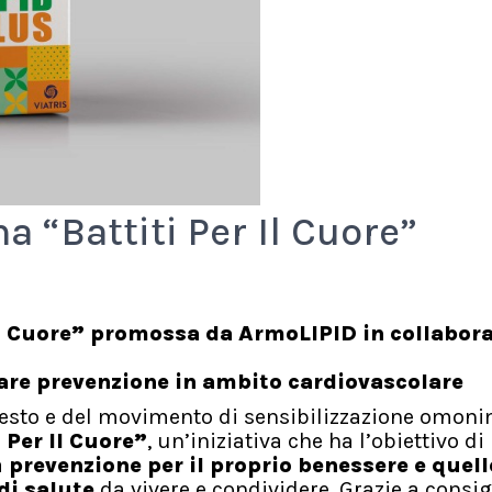
 “Battiti Per Il Cuore”
Il Cuore” promossa da ArmoLIPID in collabor
fare prevenzione in ambito cardiovascolare
festo e del movimento di sensibilizzazione omoni
 Per Il Cuore”
, un’iniziativa che ha l’obiettivo di
a
prevenzione per il proprio benessere e quell
di salute
da vivere e condividere. Grazie a consigl